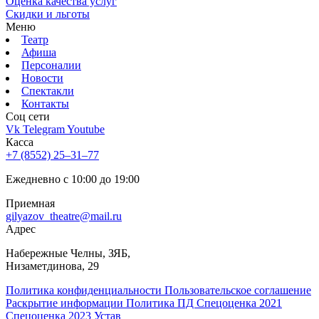
Оценка качества услуг
Скидки и льготы
Меню
Театр
Афиша
Персоналии
Новости
Спектакли
Контакты
Соц cети
Vk
Telegram
Youtube
Касса
+7 (8552) 25‒31‒77
Ежедневно с 10:00 до 19:00
Приемная
gilyazov_theatre@mail.ru
Адрес
​Набережные Челны, ЗЯБ,
Низаметдинова, 29
Политика конфиденциальности
Пользовательское соглашение
Раскрытие информации
Политика ПД
Спецоценка 2021
Спецоценка 2023
Устав