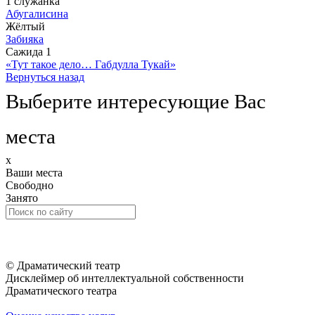
1 служанка
Абугалисина
Жёлтый
Забияка
Сажида 1
«Тут такое дело… Габдулла Тукай»
Вернуться назад
Выберите интересующие Вас
места
x
Ваши места
Свободно
Занято
© Драматический театр
Дисклеймер об интеллектуальной собственности
Драматического театра