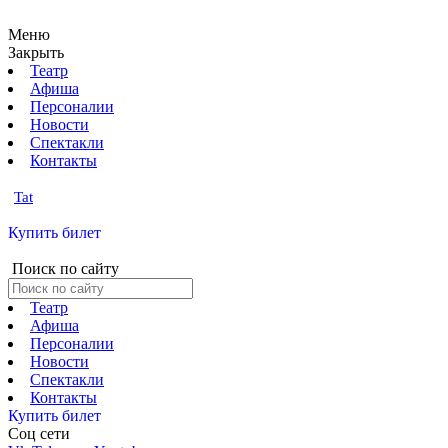
Меню
Закрыть
Театр
Афиша
Персоналии
Новости
Спектакли
Контакты
Tat
Купить билет
Поиск по сайту
Театр
Афиша
Персоналии
Новости
Спектакли
Контакты
Купить билет
Соц cети