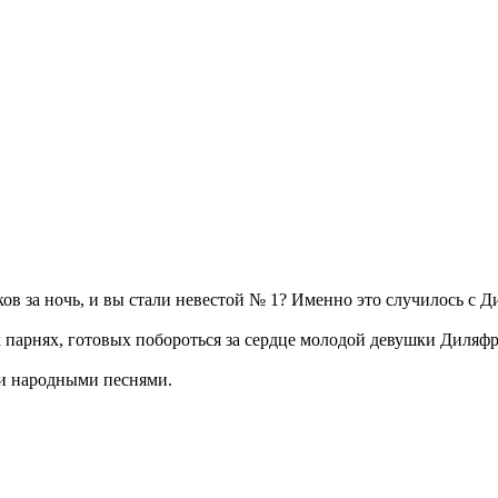
в за ночь, и вы стали невестой № 1? Именно это случилось с Ди
парнях, готовых побороться за сердце молодой девушки Диляфру
 и народными песнями.