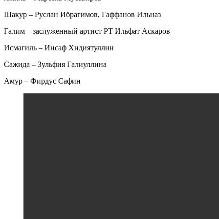
Шакур – Руслан Ибрагимов, Гаффанов Ильназ
Галим – заслуженный артист РТ Ильфат Аскаров
Исмагиль – Инсаф Хидиятуллин
Сажида – Зульфия Галиуллина
Амур – Фирдус Сафин