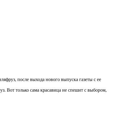
ляфруз, после выхода нового выпуска газеты с ее
з. Вот только сама красавица не спешит с выбором,