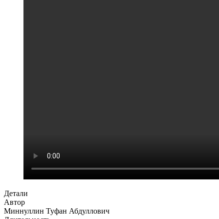
Детали
Автор
Миннуллин Туфан Абдуллович