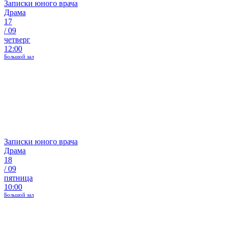
Записки юного врача
Драма
17
/
09
четверг
12:00
Большой зал
Записки юного врача
Драма
18
/
09
пятница
10:00
Большой зал