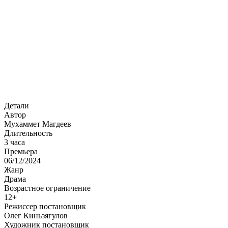
Детали
Автор
Мухаммет Магдеев
Длительность
3 часа
Премьера
06/12/2024
Жанр
Драма
Возрастное ограничение
12+
Режиссер постановщик
Олег Киньзягулов
Художник постановщик