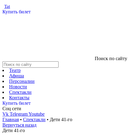
Tat
Купить билет
Поиск по сайту
Театр
Афиша
Персоналии
Новости
Спектакли
Контакты
Купить билет
Соц cети
Vk
Telegram
Youtube
Главная
•
Спектакли
•
Дети 41-го
Вернуться назад
Дети 41-го