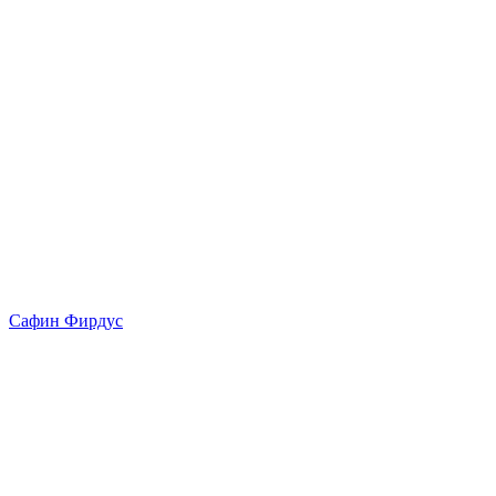
Сафин Фирдус