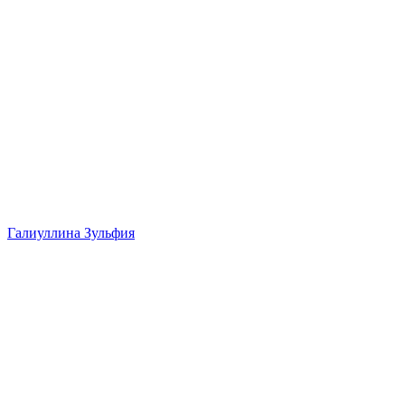
Галиуллина Зульфия