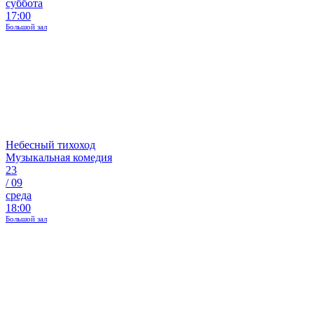
суббота
17:00
Большой зал
Небесный тихоход
Музыкальная комедия
23
/
09
среда
18:00
Большой зал