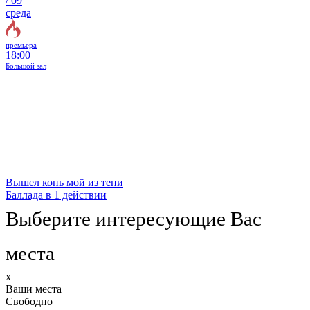
/
09
среда
премьера
18:00
Большой зал
Вышел конь мой из тени
Баллада в 1 действии
Выберите интересующие Вас
места
x
Ваши места
Свободно