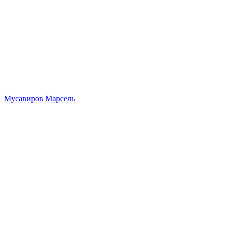
Мусавиров Марсель