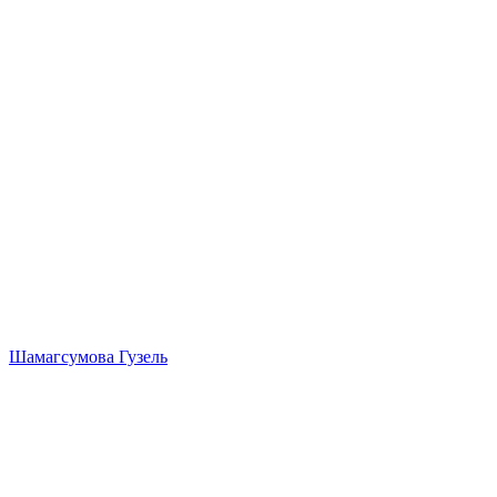
Шамагсумова Гузель