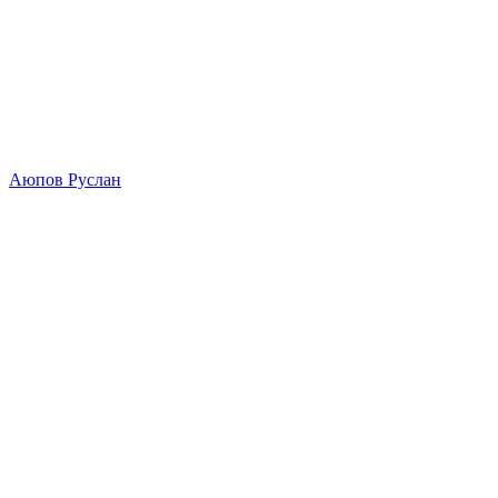
Аюпов Руслан