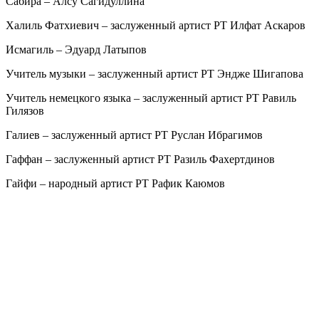
Сабира – Алсу Сагидуллина
Халиль Фатхиевич – заслуженный артист РТ Илфат Аскаров
Исмагиль – Эдуард Латыпов
Учитель музыки – заслуженный артист РТ Эндже Шигапова
Учитель немецкого языка – заслуженный артист РТ Равиль
Гилязов
Галиев – заслуженный артист РТ Руслан Ибрагимов
Гаффан – заслуженный артист РТ Разиль Фахертдинов
Гайфи – народный артист РТ Рафик Каюмов