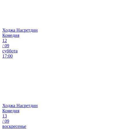
Ходжа Насретдин
Комедия
12
/
09
суббота
17:00
Ходжа Насретдин
Комедия
13
/
09
воскресенье