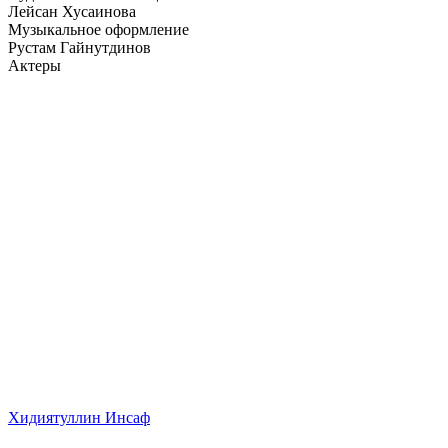
Лейсан Хусаинова
Музыкальное оформление
Рустам Гайнутдинов
Актеры
Хидиятуллин Инсаф