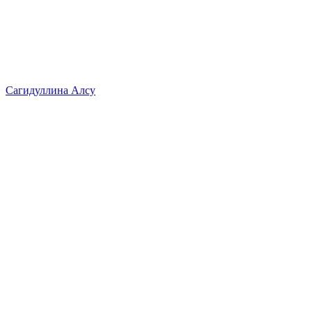
Сагидуллина Алсу