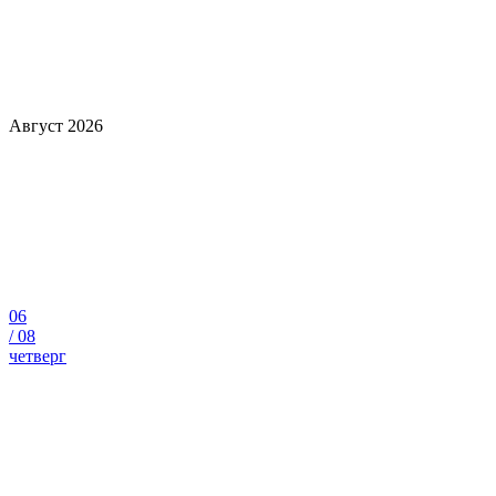
Август 2026
06
/
08
четверг