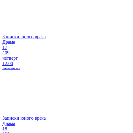
Записки юного врача
Драма
17
/
09
четверг
12:00
Большой зал
Записки юного врача
Драма
18