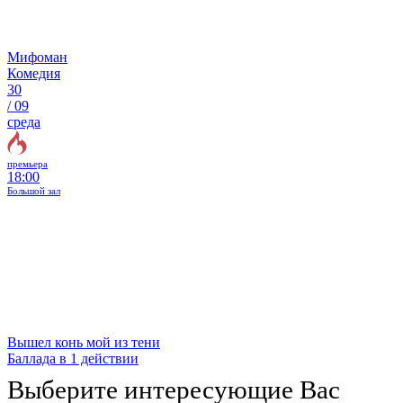
Мифоман
Комедия
30
/
09
среда
премьера
18:00
Большой зал
Вышел конь мой из тени
Баллада в 1 действии
Выберите интересующие Вас