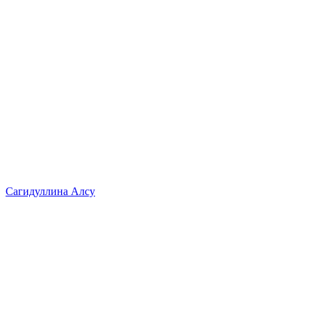
Сагидуллина Алсу