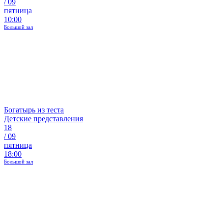
/
09
пятница
10:00
Большой зал
Богатырь из теста
Детские представления
18
/
09
пятница
18:00
Большой зал