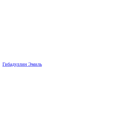
Гибадуллин Эмиль