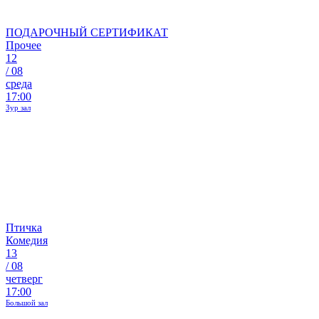
ПОДАРОЧНЫЙ СЕРТИФИКАТ
Прочее
12
/
08
среда
17:00
Зур зал
Птичка
Комедия
13
/
08
четверг
17:00
Большой зал