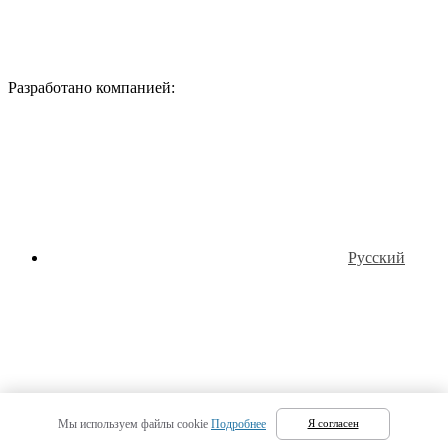
Разработано компанией:
Русский
Татарский
Мы используем файлы cookie
Подробнее
Я согласен
(
Татарский
)