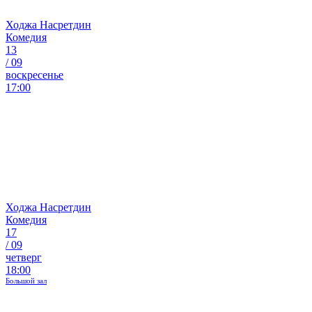
Ходжа Насретдин
Комедия
13
/
09
воскресенье
17:00
Ходжа Насретдин
Комедия
17
/
09
четверг
18:00
Большой зал