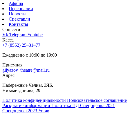
Афиша
Персоналии
Новости
Спектакли
Контакты
Соц cети
Vk
Telegram
Youtube
Касса
+7 (8552) 25‒31‒77
Ежедневно с 10:00 до 19:00
Приемная
gilyazov_theatre@mail.ru
Адрес
​Набережные Челны, ЗЯБ,
Низаметдинова, 29
Политика конфиденциальности
Пользовательское соглашение
Раскрытие информации
Политика ПД
Спецоценка 2021
Спецоценка 2023
Устав