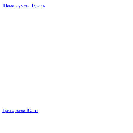
Шамагсумова Гузель
Григорьева Юлия