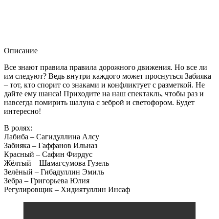
Описание
Все знают правила правила дорожного движения. Но все ли
им следуют? Ведь внутри каждого может проснуться Забияка
– тот, кто спорит со знаками и конфликтует с разметкой. Не
дайте ему шанса! Приходите на наш спектакль, чтобы раз и
навсегда помирить шалуна с зеброй и светофором. Будет
интересно!
В ролях:
Лабиба – Сагидуллина Алсу
Забияка – Гаффанов Ильназ
Красный – Сафин Фирдус
Жёлтый – Шамагсумова Гузель
Зелёный – Гибадуллин Эмиль
Зебра – Григорьева Юлия
Регулировщик – Хидиятуллин Инсаф