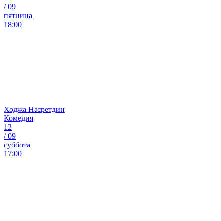
/
09
пятница
18:00
Ходжа Насретдин
Комедия
12
/
09
суббота
17:00