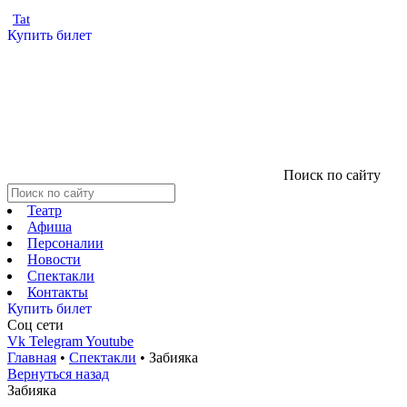
Tat
Купить билет
Поиск по сайту
Театр
Афиша
Персоналии
Новости
Спектакли
Контакты
Купить билет
Соц cети
Vk
Telegram
Youtube
Главная
•
Спектакли
•
Забияка
Вернуться назад
Забияка