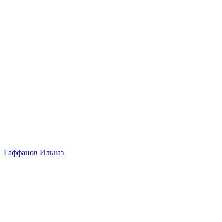
Гаффанов Ильназ