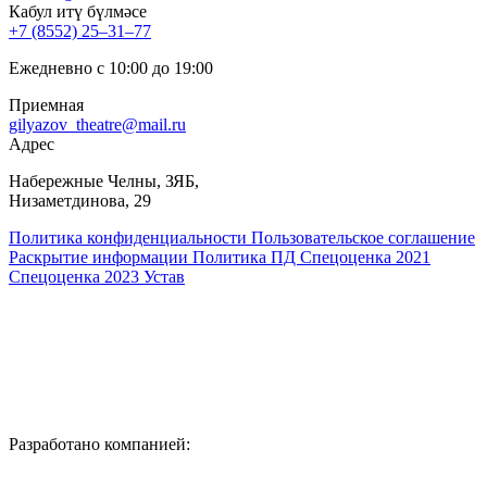
Кабул итү бүлмәсе
+7 (8552) 25‒31‒77
Ежедневно с 10:00 до 19:00
Приемная
gilyazov_theatre@mail.ru
Адрес
​Набережные Челны, ЗЯБ,
Низаметдинова, 29
Политика конфиденциальности
Пользовательское соглашение
Раскрытие информации
Политика ПД
Спецоценка 2021
Спецоценка 2023
Устав
Разработано компанией: