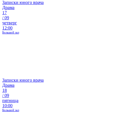
Записки юного врача
Драма
17
/
09
четверг
12:00
Большой зал
Записки юного врача
Драма
18
/
09
пятница
10:00
Большой зал