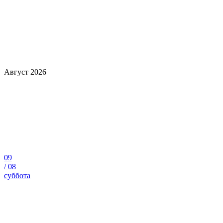
Август 2026
09
/
08
суббота