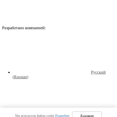
Разработано компанией:
Русский
(
Russian
)
Мы используем файлы cookie
Подробнее
Я согласен