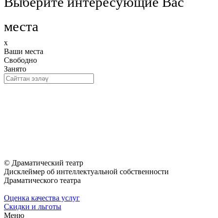
Выберите интересующие Вас
места
x
Ваши места
Свободно
Занято
© Драматический театр
Дисклеймер об интеллектуальной собственности
Драматического театра
Оценка качества услуг
Скидки и льготы
Меню