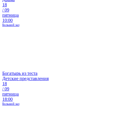
18
/
09
пятница
10:00
Большой зал
Богатырь из теста
Детские представления
18
/
09
пятница
18:00
Большой зал