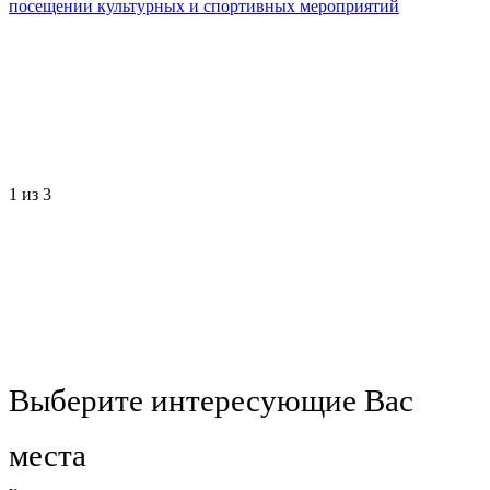
посещении культурных и спортивных мероприятий
1
из 3
Выберите интересующие Вас
места