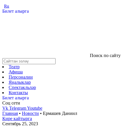
Ru
Билет алырга
Поиск по сайту
Театр
Афиша
Персоналии
Яңалыклар
Спектакльләр
Контакты
Билет алырга
Соц cети
Vk
Telegram
Youtube
Главная
•
Новости
•
Ермашев Даниил
Кире кайтырга
Сентябрь 25, 2023