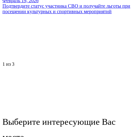
Февраль 19, 2026
Подтвердите статус участника СВО и получайте льготы при
посещении культурных и спортивных мероприятий
1
из 3
Выберите интересующие Вас