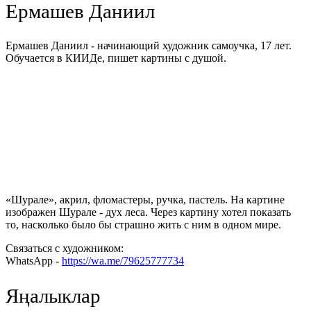
Ермашев Даниил
Ермашев Даниил - начинающий художник самоучка, 17 лет.
Обучается в КИИДе, пишет картины с душой.
«Шурале», акрил, фломастеры, ручка, пастель. На картине
изображен Шурале - дух леса. Через картину хотел показать
то, насколько было бы страшно жить с ним в одном мире.
Связаться с художником:
WhatsApp -
https://wa.me/79625777734
Яңалыклар