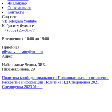
Яңалыклар
Спектакльләр
Контакты
Соц cети
Vk
Telegram
Youtube
Кабул итү бүлмәсе
+7 (8552) 25‒31‒77
Ежедневно с 10:00 до 19:00
Приемная
gilyazov_theatre@mail.ru
Адрес
​Набережные Челны, ЗЯБ,
Низаметдинова, 29
Политика конфиденциальности
Пользовательское соглашение
Раскрытие информации
Политика ПД
Спецоценка 2021
Спецоценка 2023
Устав