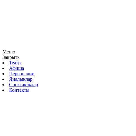
Меню
Закрыть
Театр
Афиша
Персоналии
Яңалыклар
Спектакльләр
Контакты