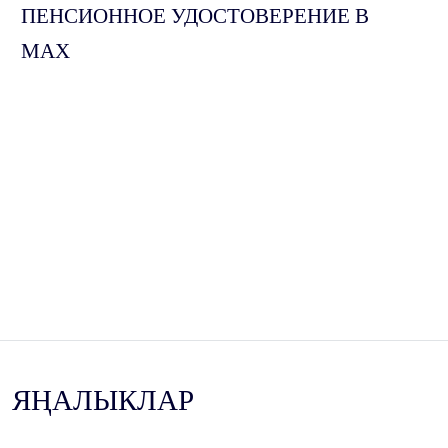
ПЕНСИОННОЕ УДОСТОВЕРЕНИЕ В
МАХ
ЯҢАЛЫКЛАР