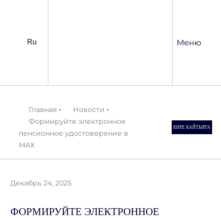
Ru
Меню
•
•
Главная
Новости
Формируйте электронное
КИРЕ КАЙТЫРГА
пенсионное удостоверение в
МАХ
Декабрь 24, 2025
ФОРМИРУЙТЕ ЭЛЕКТРОННОЕ