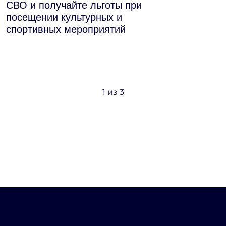
СВО и получайте льготы при
посещении культурных и
спортивных мероприятий
1
из 3