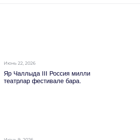
Июнь 22, 2026
Яр Чаллыда III Россия милли
театрлар фестивале бара.
Июнь 9, 2026