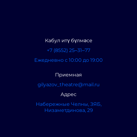
Кабул итү бүлмәсе
+7 (8552) 25‒31‒77
Ежедневно с 10:00 до 19:00
Приемная
gilyazov_theatre@mail.ru
Адрес
​Набережные Челны, ЗЯБ,
Низаметдинова, 29