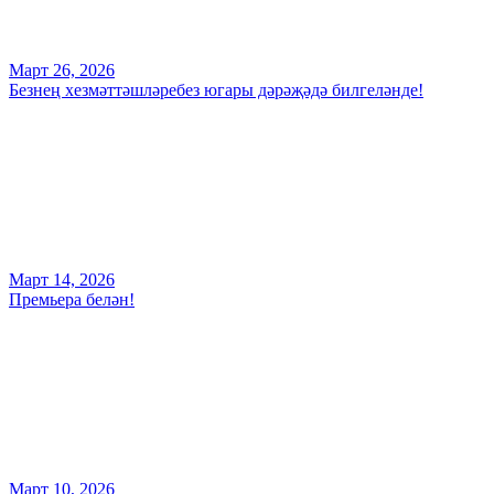
Март 26, 2026
Безнең хезмәттәшләребез югары дәрәҗәдә билгеләнде!
Март 14, 2026
Премьера белән!
Март 10, 2026