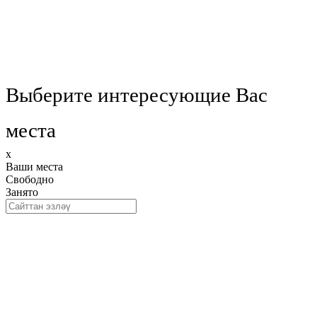
Выберите интересующие Вас
места
x
Ваши места
Свободно
Занято