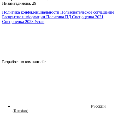
Низаметдинова, 29
Политика конфиденциальности
Пользовательское соглашение
Раскрытие информации
Политика ПД
Спецоценка 2021
Спецоценка 2023
Устав
Разработано компанией:
Русский
(
Russian
)