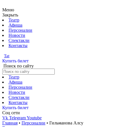
Меню
Закрыть
Театр
Афиша
Персоналии
Новости
Спектакли
Контакты
Tat
Купить билет
Поиск по сайту
Театр
Афиша
Персоналии
Новости
Спектакли
Контакты
Купить билет
Соц cети
Vk
Telegram
Youtube
Главная
•
Персоналии
•
Гильманова Алсу