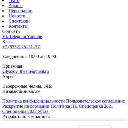
Театр
Афиша
Персоналии
Новости
Спектакли
Контакты
Соц cети
Vk
Telegram
Youtube
Касса
+7 (8552) 25‒31‒77
Ежедневно с 10:00 до 19:00
Приемная
gilyazov_theatre@mail.ru
Адрес
​Набережные Челны, ЗЯБ,
Низаметдинова, 29
Политика конфиденциальности
Пользовательское соглашение
Раскрытие информации
Политика ПД
Спецоценка 2021
Спецоценка 2023
Устав
Разработано компанией:
Русский