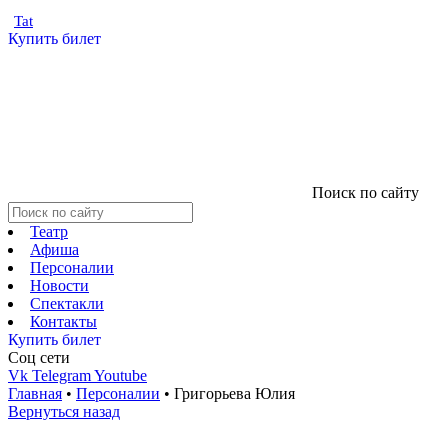
Tat
Купить билет
Поиск по сайту
Театр
Афиша
Персоналии
Новости
Спектакли
Контакты
Купить билет
Соц cети
Vk
Telegram
Youtube
Главная
•
Персоналии
•
Григорьева Юлия
Вернуться назад