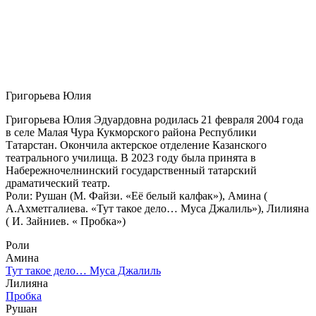
Григорьева Юлия
Григорьева Юлия Эдуардовна родилась 21 февраля 2004 года
в селе Малая Чура Кукморского района Республики
Татарстан. Окончила актерское отделение Казанского
театрального училища. В 2023 году была принята в
Набережночелнинский государственный татарский
драматический театр.
Роли: Рушан (М. Файзи. «Её белый калфак»), Амина (
А.Ахметгалиева. «Тут такое дело… Муса Джалиль»), Лилияна
( И. Зайниев. « Пробка»)
Роли
Амина
Тут такое дело… Муса Джалиль
Лилияна
Пробка
Рушан