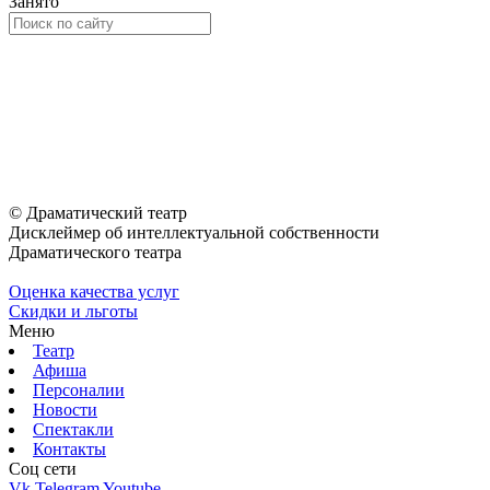
Занято
© Драматический театр
Дисклеймер об интеллектуальной собственности
Драматического театра
Оценка качества услуг
Скидки и льготы
Меню
Театр
Афиша
Персоналии
Новости
Спектакли
Контакты
Соц cети
Vk
Telegram
Youtube