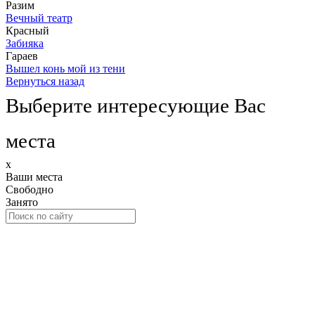
Разим
Вечный театр
Красный
Забияка
Гараев
Вышел конь мой из тени
Вернуться назад
Выберите интересующие Вас
места
x
Ваши места
Свободно
Занято