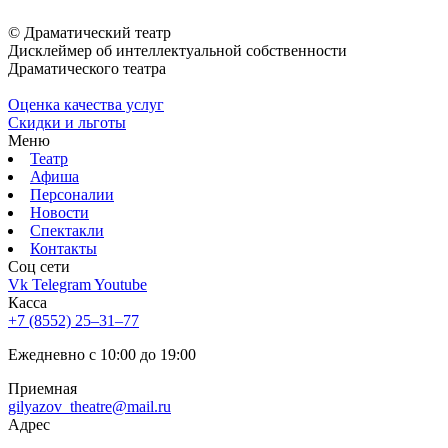
© Драматический театр
Дисклеймер об интеллектуальной собственности
Драматического театра
Оценка качества услуг
Скидки и льготы
Меню
Театр
Афиша
Персоналии
Новости
Спектакли
Контакты
Соц cети
Vk
Telegram
Youtube
Касса
+7 (8552) 25‒31‒77
Ежедневно с 10:00 до 19:00
Приемная
gilyazov_theatre@mail.ru
Адрес