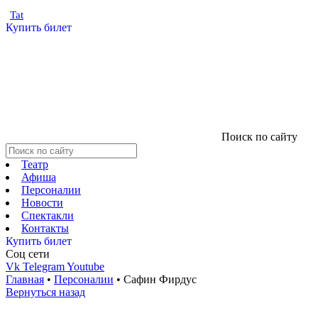
Tat
Купить билет
Поиск по сайту
Театр
Афиша
Персоналии
Новости
Спектакли
Контакты
Купить билет
Соц cети
Vk
Telegram
Youtube
Главная
•
Персоналии
•
Сафин Фирдус
Вернуться назад