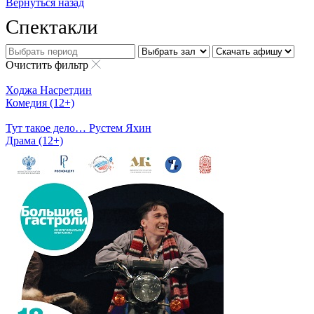
Вернуться назад
Спектакли
Очистить фильтр
Ходжа Насретдин
Комедия (12+)
Тут такое дело… Рустем Яхин
Драма (12+)