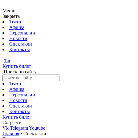
Меню
Закрыть
Театр
Афиша
Персоналии
Новости
Спектакли
Контакты
Tat
Купить билет
Поиск по сайту
Театр
Афиша
Персоналии
Новости
Спектакли
Контакты
Купить билет
Соц cети
Vk
Telegram
Youtube
Главная
•
Спектакли