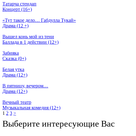
Татарча стендап
Концерт (16+)
«Тут такое дело… Габдулла Тукай»
Драма (12 +)
Вышел конь мой из тени
Баллада в 1 действии (12+)
Забияка
Сказка (0+)
Белая утка
Драма (12+)
В пятницу, вечером…
Драма (12+)
Вечный театр
Музыкальная комедия (12+)
1
2
3
>
Выберите интересующие Вас