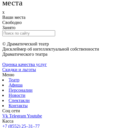
места
x
Ваши места
Свободно
Занято
© Драматический театр
Дисклеймер об интеллектуальной собственности
Драматического театра
Оценка качества услуг
Скидки и льготы
Меню
Театр
Афиша
Персоналии
Новости
Спектакли
Контакты
Соц cети
Vk
Telegram
Youtube
Касса
+7 (8552) 25‒31‒77