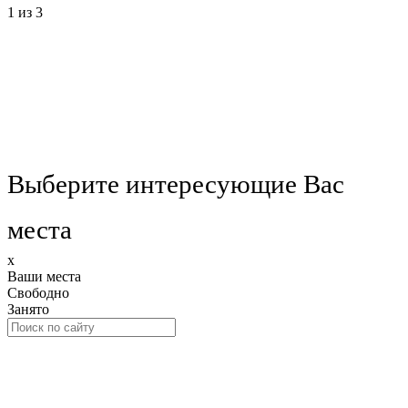
1
из 3
Выберите интересующие Вас
места
x
Ваши места
Свободно
Занято