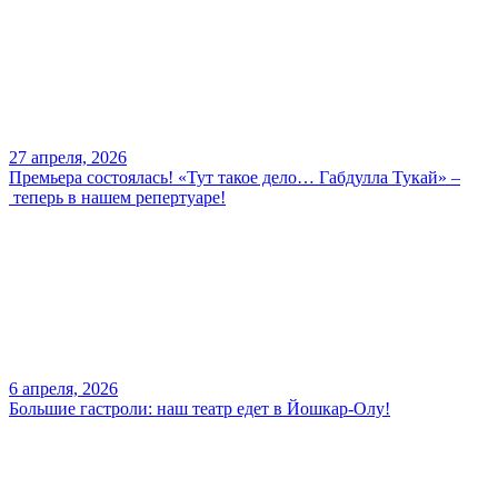
27 апреля, 2026
Премьера состоялась! «Тут такое дело… Габдулла Тукай» –
теперь в нашем репертуаре!
6 апреля, 2026
Большие гастроли: наш театр едет в Йошкар-Олу!