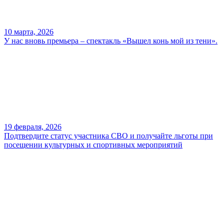
10 марта, 2026
У нас вновь премьера – спектакль «Вышел конь мой из тени».
19 февраля, 2026
Подтвердите статус участника СВО и получайте льготы при
посещении культурных и спортивных мероприятий