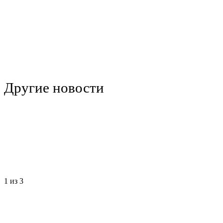
Другие новости
1
из 3