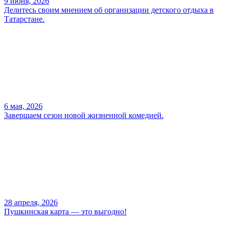
9 июня, 2026
Делитесь своим мнением об организации детского отдыха в
Татарстане.
6 мая, 2026
Завершаем сезон новой жизненной комедией.
28 апреля, 2026
Пушкинская карта — это выгодно!