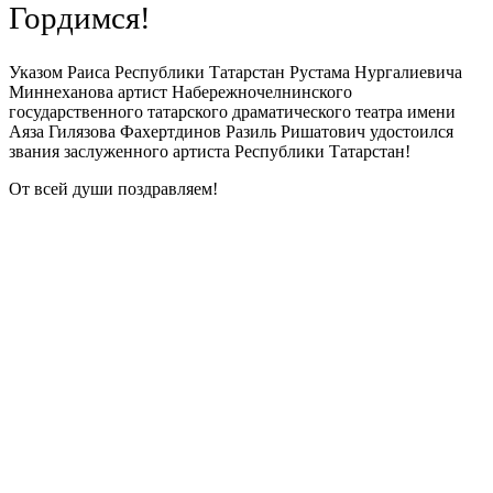
Гордимся!
Указом Раиса Республики Татарстан Рустама Нургалиевича
Миннеханова артист Набережночелнинского
государственного татарского драматического театра имени
Аяза Гилязова Фахертдинов Разиль Ришатович удостоился
звания заслуженного артиста Республики Татарстан!
От всей души поздравляем!