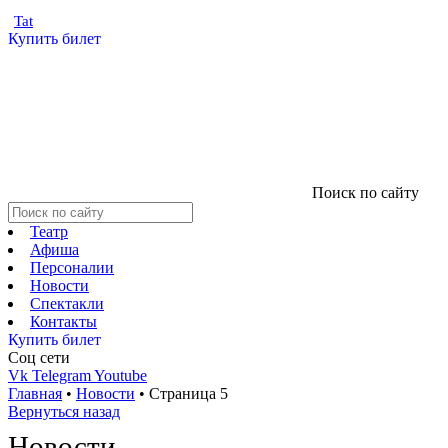
Tat
Купить билет
Поиск по сайту
Театр
Афиша
Персоналии
Новости
Спектакли
Контакты
Купить билет
Соц cети
Vk
Telegram
Youtube
Главная
•
Новости
•
Страница 5
Вернуться назад
Новости