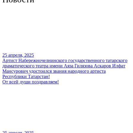
25 апреля, 2025
Артист Набережночелнинского государственного татарского
драматического театра имени Аяза Гилязова Аскаров Илфат
Мансурович удостоился звания народного артиста
Республики Татарстан!
От всей души поздравляем!
25 апреля, 2025