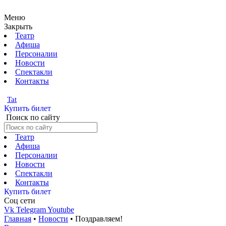
Меню
Закрыть
Театр
Афиша
Персоналии
Новости
Спектакли
Контакты
Tat
Купить билет
Поиск по сайту
Театр
Афиша
Персоналии
Новости
Спектакли
Контакты
Купить билет
Соц cети
Vk
Telegram
Youtube
Главная
•
Новости
•
Поздравляем!