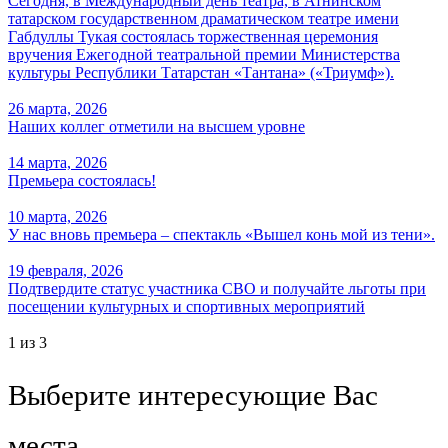
Сегодня, в Международный день театра, в Атнинском
татарском государственном драматическом театре имени
Габдуллы Тукая состоялась торжественная церемония
вручения Ежегодной театральной премии Министерства
культуры Республики Татарстан «Тантана» («Триумф»).
26 марта, 2026
Наших коллег отметили на высшем уровне
14 марта, 2026
Премьера состоялась!
10 марта, 2026
У нас вновь премьера – спектакль «Вышел конь мой из тени».
19 февраля, 2026
Подтвердите статус участника СВО и получайте льготы при
посещении культурных и спортивных мероприятий
1
из 3
Выберите интересующие Вас
места