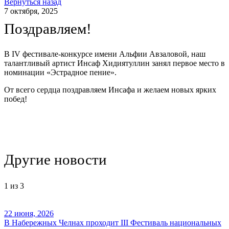
Вернуться назад
7 октября, 2025
Поздравляем!
В IV фестивале-конкурсе имени Альфии Авзаловой, наш
талантливый артист Инсаф Хидиятуллин занял первое место в
номинации «Эстрадное пение».
От всего сердца поздравляем Инсафа и желаем новых ярких
побед!
Другие новости
1
из 3
22 июня, 2026
В Набережных Челнах проходит III Фестиваль национальных