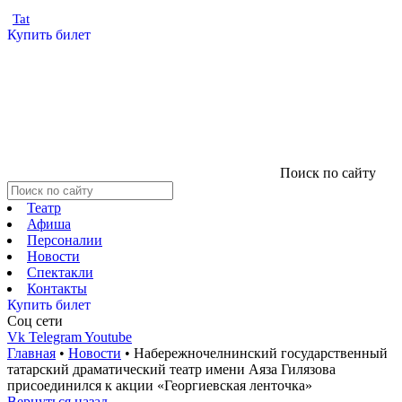
Tat
Купить билет
Поиск по сайту
Театр
Афиша
Персоналии
Новости
Спектакли
Контакты
Купить билет
Соц cети
Vk
Telegram
Youtube
Главная
•
Новости
•
Набережночелнинский государственный
татарский драматический театр имени Аяза Гилязова
присоединился к акции «Георгиевская ленточка»
Вернуться назад