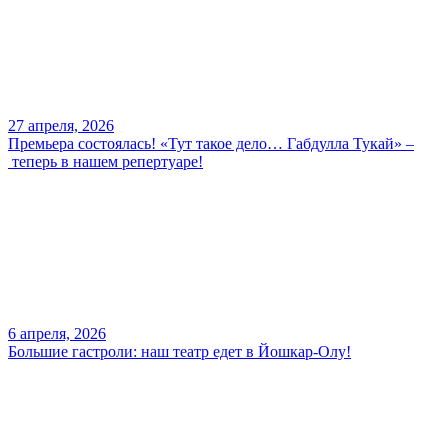
27 апреля, 2026
Премьера состоялась! «Тут такое дело… Габдулла Тукай» –
теперь в нашем репертуаре!
6 апреля, 2026
Большие гастроли: наш театр едет в Йошкар-Олу!