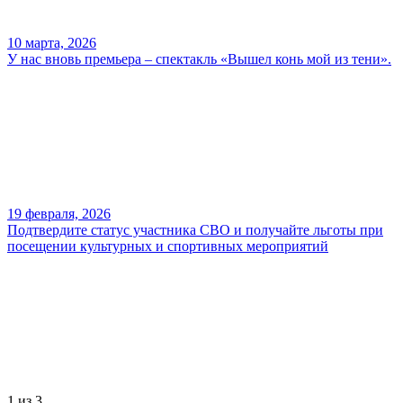
10 марта, 2026
У нас вновь премьера – спектакль «Вышел конь мой из тени».
19 февраля, 2026
Подтвердите статус участника СВО и получайте льготы при
посещении культурных и спортивных мероприятий
1
из 3