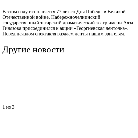
В этом году исполняется 77 лет со Дня Победы в Великой
Отечественной войне. Набережночелнинский
государственный татарский драматический театр имени Аяза
Гилязова присоединился к акции «Георгиевская ленточка».
Перед началом спектакля раздаем ленты нашим зрителям.
Другие новости
1
из 3