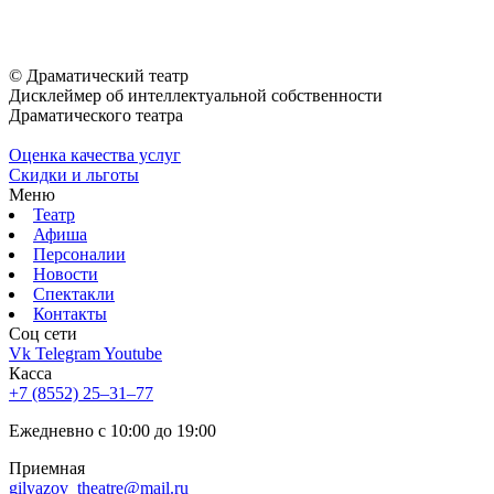
© Драматический театр
Дисклеймер об интеллектуальной собственности
Драматического театра
Оценка качества услуг
Скидки и льготы
Меню
Театр
Афиша
Персоналии
Новости
Спектакли
Контакты
Соц cети
Vk
Telegram
Youtube
Касса
+7 (8552) 25‒31‒77
Ежедневно с 10:00 до 19:00
Приемная
gilyazov_theatre@mail.ru