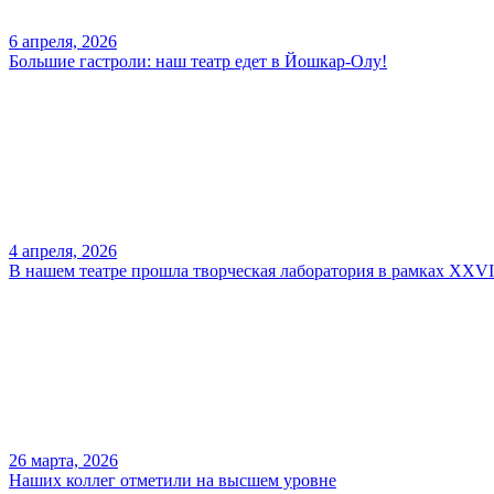
6 апреля, 2026
Большие гастроли: наш театр едет в Йошкар-Олу!
4 апреля, 2026
В нашем театре прошла творческая лаборатория в рамках XXV
26 марта, 2026
Наших коллег отметили на высшем уровне