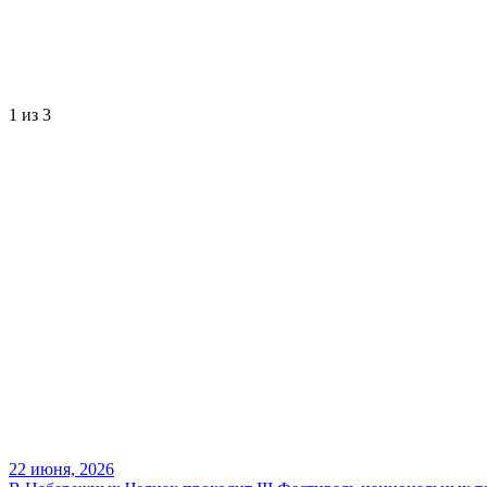
1
из 3
22 июня, 2026