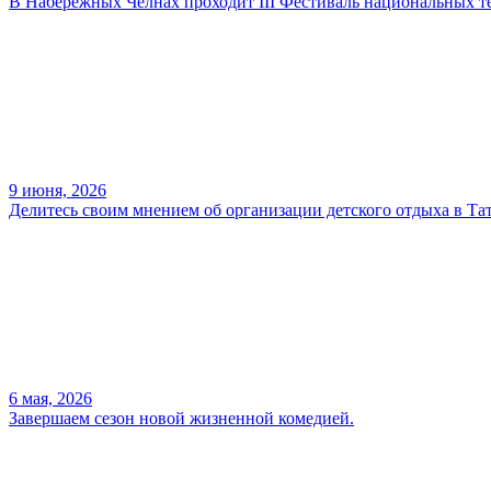
В Набережных Челнах проходит III Фестиваль национальных те
9 июня, 2026
Делитесь своим мнением об организации детского отдыха в Тат
6 мая, 2026
Завершаем сезон новой жизненной комедией.