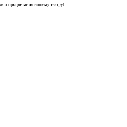
в и процветания нашему театру!