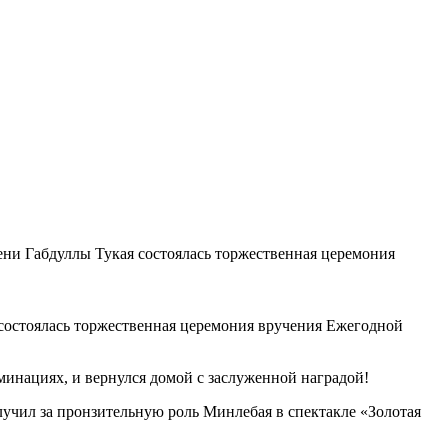
ени Габдуллы Тукая состоялась торжественная церемония
 состоялась торжественная церемония вручения Ежегодной
минациях, и вернулся домой с заслуженной наградой!
учил за пронзительную роль Минлебая в спектакле «Золотая