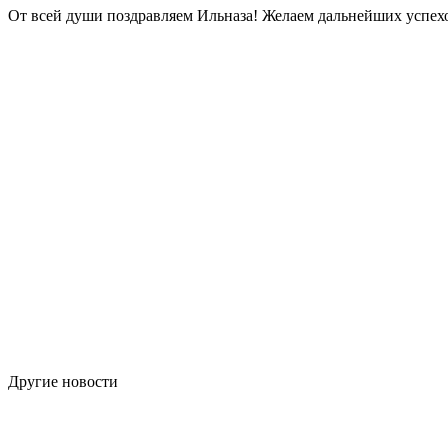
От всей души поздравляем Ильназа! Желаем дальнейших успехо
Другие новости