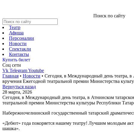
Поиск по сайту
Театр
Афиша
Персоналии
Новости
Спектакли
Контакты
Купить билет
Соц cети
Vk
Telegram
Youtube
Главная
•
Новости
•
Сегодня, в Международный день театра, в
вручения Ежегодной театральной премии Министерства культу
Вернуться назад
28 марта, 2026
Сегодня, в Международный день театра, в Атнинском татарско
театральной премии Министерства культуры Республики Татар
Набережночелнинский государственный татарский драматически
«Дебют» года покоряется нашему театру! Лучшим молодым акт
шашка».