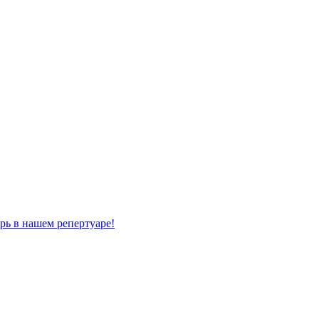
рь в нашем репертуаре!