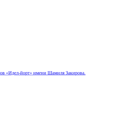
вов «Идел-йорт» имени Шамиля Закирова.