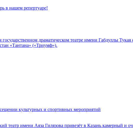
рь в нашем репертуаре!
м государственном драматическом театре имени Габдуллы Тукая
стан «Тантана» («Триумф»).
осещении культурных и спортивных мероприятий
й театр имени Аяза Гилязова привезёт в Казань камерный и оч