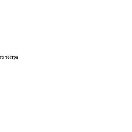
го театра