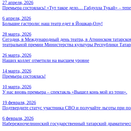
27 апреля, 2026
Премьера состоялась! «Тут такое дело… Габдулла Тукай» – тепе
6 апреля, 2026
Большие гастроли: наш театр едет в Йошкар-Олу!
28 марта, 2026
Сегодня, в Международный день театра, в Атнинском татарско
театральной премии Министерства культуры Республики Татар
26 марта, 2026
Наших коллег отметили на высшем уровне
14 марта, 2026
Премьера состоялась!
10 марта, 2026
У нас вновь премьера – спектакль «Вышел конь мой из тени».
19 февраля, 2026
Подтвердите статус участника СВО и получайте льготы при п
6 февраля, 2026
Набережночелнинский государственный татарский драматически