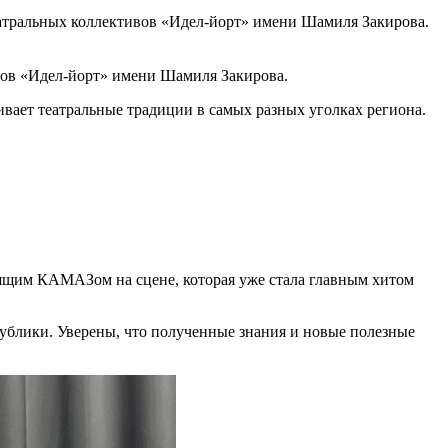
еатральных коллективов «Идел-йорт» имени Шамиля Закирова.
вов «Идел-йорт» имени Шамиля Закирова.
ивает театральные традиции в самых разных уголках региона.
оящим КАМАЗом на сцене, которая уже стала главным хитом
ублики. Уверены, что полученные знания и новые полезные