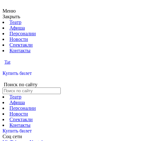
Меню
Закрыть
Театр
Афиша
Персоналии
Новости
Спектакли
Контакты
Tat
Купить билет
Поиск по сайту
Театр
Афиша
Персоналии
Новости
Спектакли
Контакты
Купить билет
Соц cети