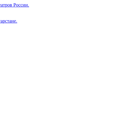
атров России.
арстане.