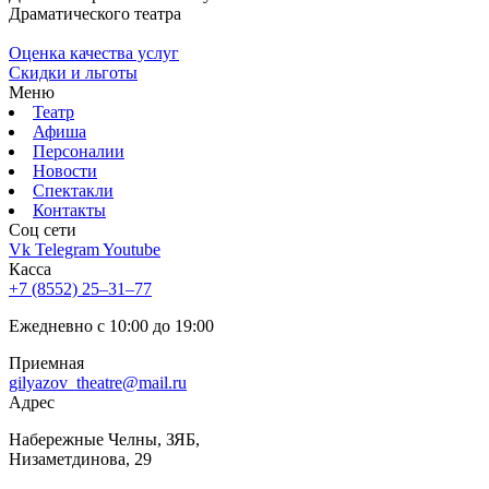
Драматического театра
Оценка качества услуг
Скидки и льготы
Меню
Театр
Афиша
Персоналии
Новости
Спектакли
Контакты
Соц cети
Vk
Telegram
Youtube
Касса
+7 (8552) 25‒31‒77
Ежедневно с 10:00 до 19:00
Приемная
gilyazov_theatre@mail.ru
Адрес
​Набережные Челны, ЗЯБ,
Низаметдинова, 29