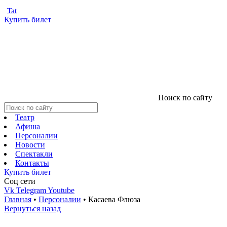
Tat
Купить билет
Поиск по сайту
Театр
Афиша
Персоналии
Новости
Спектакли
Контакты
Купить билет
Соц cети
Vk
Telegram
Youtube
Главная
•
Персоналии
•
Касаева Флюза
Вернуться назад