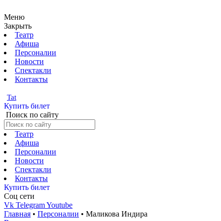
Меню
Закрыть
Театр
Афиша
Персоналии
Новости
Спектакли
Контакты
Tat
Купить билет
Поиск по сайту
Театр
Афиша
Персоналии
Новости
Спектакли
Контакты
Купить билет
Соц cети
Vk
Telegram
Youtube
Главная
•
Персоналии
•
Маликова Индира