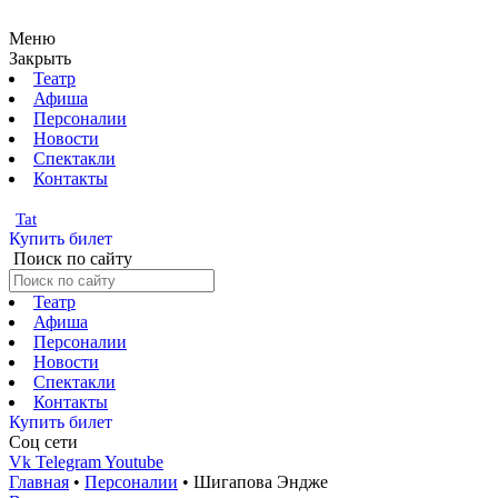
Меню
Закрыть
Театр
Афиша
Персоналии
Новости
Спектакли
Контакты
Tat
Купить билет
Поиск по сайту
Театр
Афиша
Персоналии
Новости
Спектакли
Контакты
Купить билет
Соц cети
Vk
Telegram
Youtube
Главная
•
Персоналии
•
Шигапова Эндже