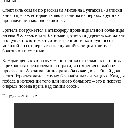
Шкетана
Спектакль создан по рассказам Михаила Булгакова «Записки
юного врача», которые являются одним из первых крупных
произведений молодого автора.
Зритель погружается в атмосферу провинциальной больницы
начала XX века, видит бытовые трудности деревенской жизни
и ощущает всю тяжесть ответственности, которую несёт
молодой врач, впервые столкнувшийся лицом к лицу с
болезнями и смертью.
Каждый день в этой глухомани приносит новые испытания.
Приходится преодолевать и страхи, и сомнения в выборе
профессии. А клятва Гиппократа обязывает, врачебный долг
велит бороться даже в самых безнадёжных ситуациях. Каждая
победа в излечении того или иного больного – это в первую
очередь победа врача над самим собой.
На русском языке.