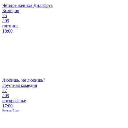
Четыре жениха Диляфруз
Комедия
25
/
09
пятница
18:00
Любишь, не любишь?
Грустная комедия
27
/
09
воскресенье
17:00
Большой зал