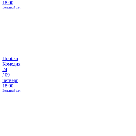
18:00
Большой зал
Пробка
Комедия
24
/
09
четверг
18:00
Большой зал