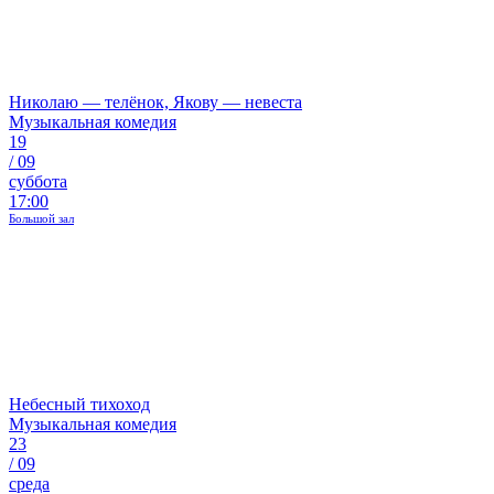
Николаю — телёнок, Якову — невеста
Музыкальная комедия
19
/
09
суббота
17:00
Большой зал
Небесный тихоход
Музыкальная комедия
23
/
09
среда