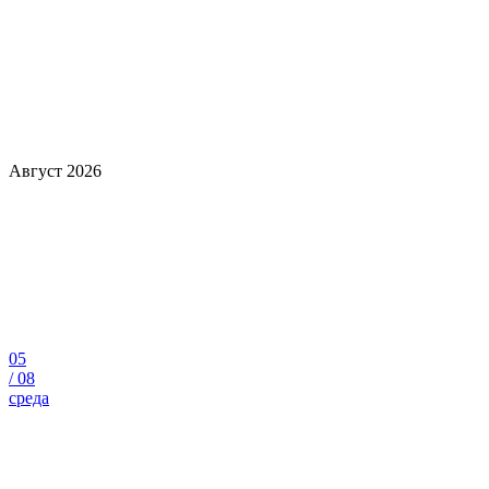
Август 2026
05
/
08
среда