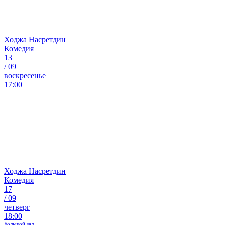
Ходжа Насретдин
Комедия
13
/
09
воскресенье
17:00
Ходжа Насретдин
Комедия
17
/
09
четверг
18:00
Большой зал