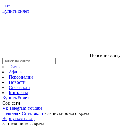
Tat
Купить билет
Поиск по сайту
Театр
Афиша
Персоналии
Новости
Спектакли
Контакты
Купить билет
Соц cети
Vk
Telegram
Youtube
Главная
•
Спектакли
•
Записки юного врача
Вернуться назад
Записки юного врача