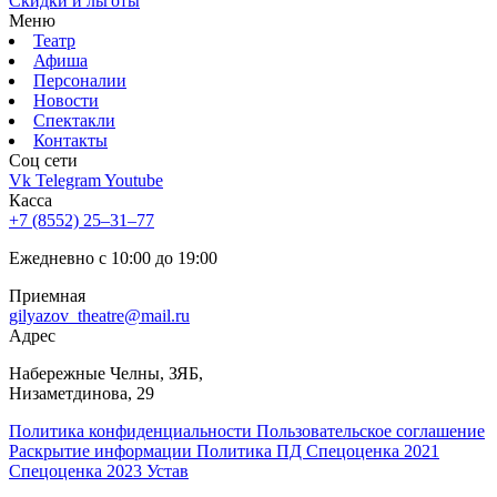
Скидки и льготы
Меню
Театр
Афиша
Персоналии
Новости
Спектакли
Контакты
Соц cети
Vk
Telegram
Youtube
Касса
+7 (8552) 25‒31‒77
Ежедневно с 10:00 до 19:00
Приемная
gilyazov_theatre@mail.ru
Адрес
​Набережные Челны, ЗЯБ,
Низаметдинова, 29
Политика конфиденциальности
Пользовательское соглашение
Раскрытие информации
Политика ПД
Спецоценка 2021
Спецоценка 2023
Устав