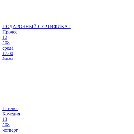
ПОДАРОЧНЫЙ СЕРТИФИКАТ
Прочее
12
/
08
среда
17:00
Зур зал
Птичка
Комедия
13
/
08
четверг