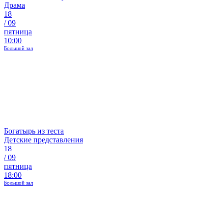
Драма
18
/
09
пятница
10:00
Большой зал
Богатырь из теста
Детские представления
18
/
09
пятница
18:00
Большой зал