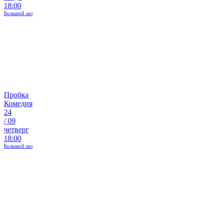
18:00
Большой зал
Пробка
Комедия
24
/
09
четверг
18:00
Большой зал