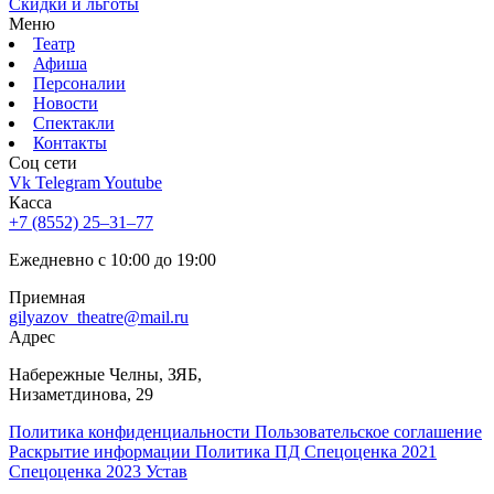
Скидки и льготы
Меню
Театр
Афиша
Персоналии
Новости
Спектакли
Контакты
Соц cети
Vk
Telegram
Youtube
Касса
+7 (8552) 25‒31‒77
Ежедневно с 10:00 до 19:00
Приемная
gilyazov_theatre@mail.ru
Адрес
​Набережные Челны, ЗЯБ,
Низаметдинова, 29
Политика конфиденциальности
Пользовательское соглашение
Раскрытие информации
Политика ПД
Спецоценка 2021
Спецоценка 2023
Устав