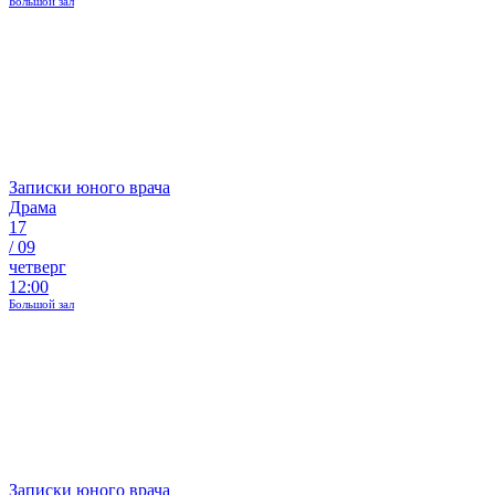
Большой зал
Записки юного врача
Драма
17
/
09
четверг
12:00
Большой зал
Записки юного врача