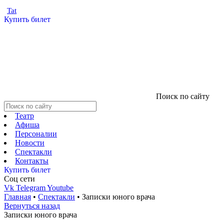
Tat
Купить билет
Поиск по сайту
Театр
Афиша
Персоналии
Новости
Спектакли
Контакты
Купить билет
Соц cети
Vk
Telegram
Youtube
Главная
•
Спектакли
•
Записки юного врача
Вернуться назад
Записки юного врача