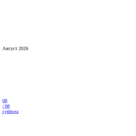
Август 2026
08
/
08
суббота