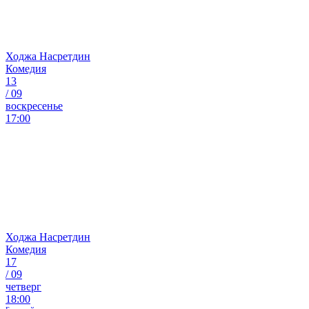
Ходжа Насретдин
Комедия
13
/
09
воскресенье
17:00
Ходжа Насретдин
Комедия
17
/
09
четверг
18:00