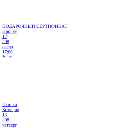
ПОДАРОЧНЫЙ СЕРТИФИКАТ
Прочее
12
/
08
среда
17:00
Зур зал
Птичка
Комедия
13
/
08
четверг