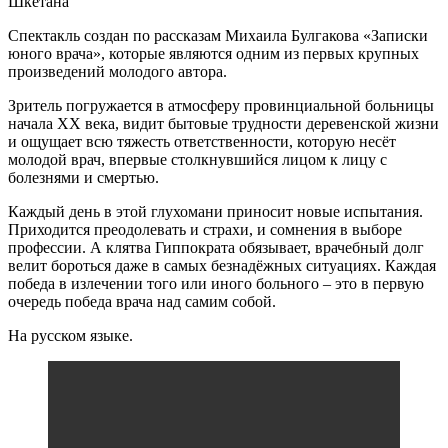
Шкетана
Спектакль создан по рассказам Михаила Булгакова «Записки
юного врача», которые являются одним из первых крупных
произведений молодого автора.
Зритель погружается в атмосферу провинциальной больницы
начала XX века, видит бытовые трудности деревенской жизни
и ощущает всю тяжесть ответственности, которую несёт
молодой врач, впервые столкнувшийся лицом к лицу с
болезнями и смертью.
Каждый день в этой глухомани приносит новые испытания.
Приходится преодолевать и страхи, и сомнения в выборе
профессии. А клятва Гиппократа обязывает, врачебный долг
велит бороться даже в самых безнадёжных ситуациях. Каждая
победа в излечении того или иного больного – это в первую
очередь победа врача над самим собой.
На русском языке.