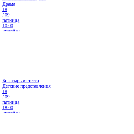
Драма
18
/
09
пятница
10:00
Большой зал
Богатырь из теста
Детские представления
18
/
09
пятница
18:00
Большой зал