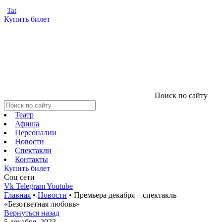
Tat
Купить билет
Поиск по сайту
Театр
Афиша
Персоналии
Новости
Спектакли
Контакты
Купить билет
Соц cети
Vk
Telegram
Youtube
Главная
•
Новости
•
Премьера декабря – спектакль
«Безответная любовь»
Вернуться назад
5 декабря, 2023