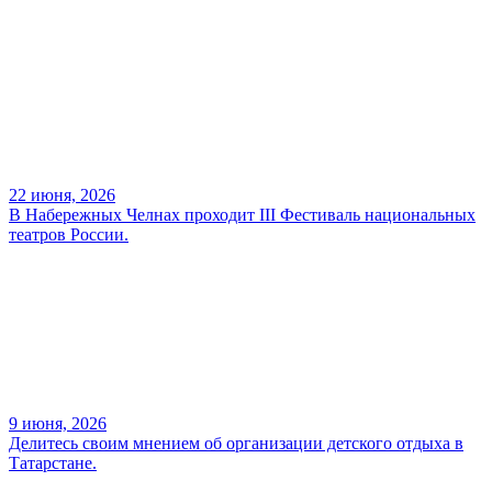
22 июня, 2026
В Набережных Челнах проходит III Фестиваль национальных
театров России.
9 июня, 2026
Делитесь своим мнением об организации детского отдыха в
Татарстане.