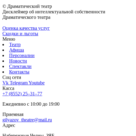
© Драматический театр
Дисклеймер об интеллектуальной собственности
Драматического театра
Оценка качества услуг
Скидки и льготы
Меню
Театр
Афиша
Персоналии
Новости
Спектакли
Контакты
Соц cети
Vk
Telegram
Youtube
Касса
+7 (8552) 25‒31‒77
Ежедневно с 10:00 до 19:00
Приемная
gilyazov_theatre@mail.ru
Адрес
​Набережные Челны, ЗЯБ,