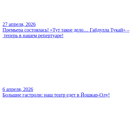
27 апреля, 2026
Премьера состоялась! «Тут такое дело… Габдулла Тукай» –
теперь в нашем репертуаре!
6 апреля, 2026
Большие гастроли: наш театр едет в Йошкар-Олу!