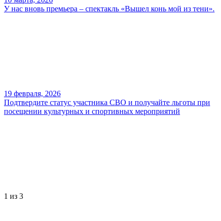
У нас вновь премьера – спектакль «Вышел конь мой из тени».
19 февраля, 2026
Подтвердите статус участника СВО и получайте льготы при
посещении культурных и спортивных мероприятий
1
из 3