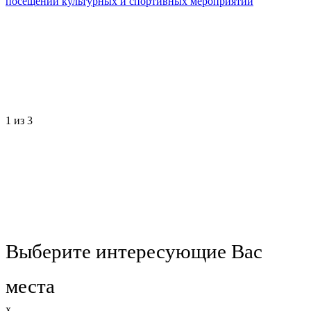
посещении культурных и спортивных мероприятий
1
из 3
Выберите интересующие Вас
места
x