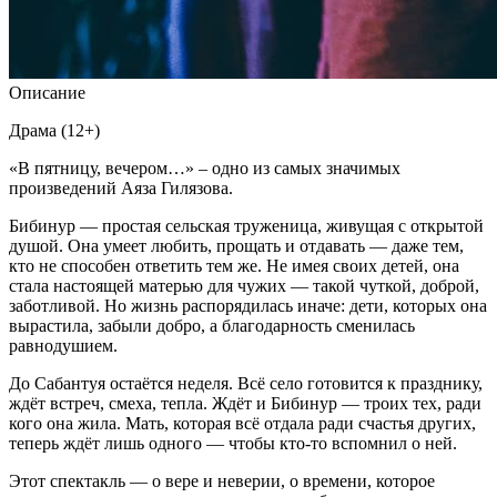
Описание
Драма (12+)
«В пятницу, вечером…» – одно из самых значимых
произведений Аяза Гилязова.
Бибинур — простая сельская труженица, живущая с открытой
душой. Она умеет любить, прощать и отдавать — даже тем,
кто не способен ответить тем же. Не имея своих детей, она
стала настоящей матерью для чужих — такой чуткой, доброй,
заботливой. Но жизнь распорядилась иначе: дети, которых она
вырастила, забыли добро, а благодарность сменилась
равнодушием.
До Сабантуя остаётся неделя. Всё село готовится к празднику,
ждёт встреч, смеха, тепла. Ждёт и Бибинур — троих тех, ради
кого она жила. Мать, которая всё отдала ради счастья других,
теперь ждёт лишь одного — чтобы кто-то вспомнил о ней.
Этот спектакль — о вере и неверии, о времени, которое