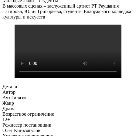
Молодые люди – студенты
В массовых сценах – заслуженный артист РТ Раушания
Тагирова, Юлия Григорьева, студенты Елабужского колледжа
культуры и искусств
Детали
Автор
Аяз Гилязов
Жанр
Драма
Возрастное ограничение
12+
Режиссер постановщик
Олег Киньзягулов
Художник постановщик