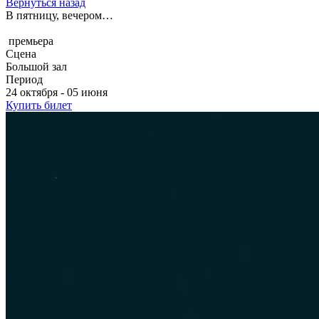
Вернуться назад
В пятницу, вечером…
премьера
Сцена
Большой зал
Период
24 октября - 05 июня
Купить билет