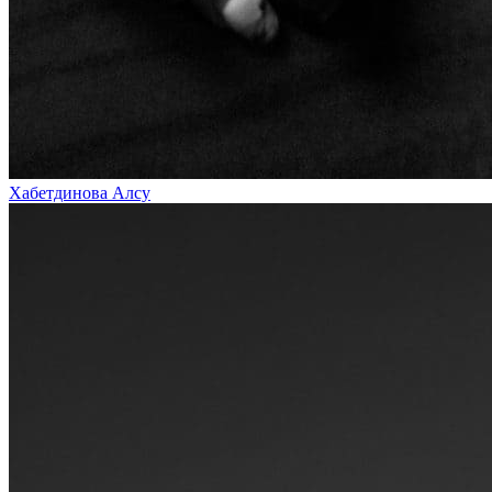
Хабетдинова Алсу