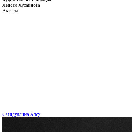
Лейсан Хусаинова
Актеры
Сагидуллина Алсу