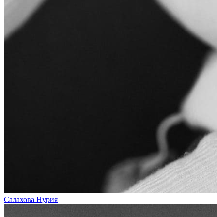
Салахова Нурия