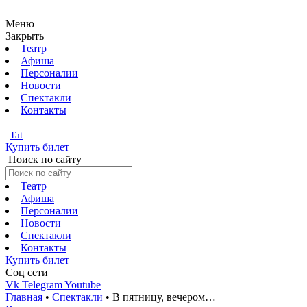
Меню
Закрыть
Театр
Афиша
Персоналии
Новости
Спектакли
Контакты
Tat
Купить билет
Поиск по сайту
Театр
Афиша
Персоналии
Новости
Спектакли
Контакты
Купить билет
Соц cети
Vk
Telegram
Youtube
Главная
•
Спектакли
•
В пятницу, вечером…