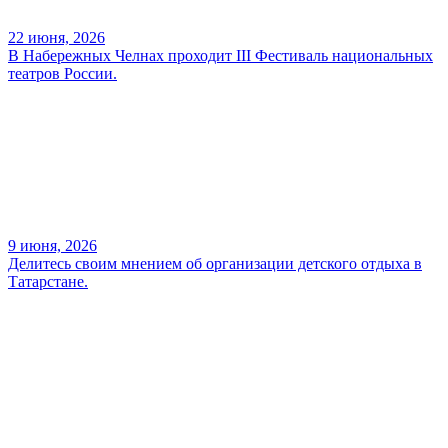
22 июня, 2026
В Набережных Челнах проходит III Фестиваль национальных
театров России.
9 июня, 2026
Делитесь своим мнением об организации детского отдыха в
Татарстане.