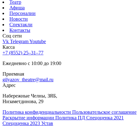
Театр
Афиша
Персоналии
Новости
Спектакли
Контакты
Соц cети
Vk
Telegram
Youtube
Касса
+7 (8552) 25‒31‒77
Ежедневно с 10:00 до 19:00
Приемная
gilyazov_theatre@mail.ru
Адрес
​Набережные Челны, ЗЯБ,
Низаметдинова, 29
Политика конфиденциальности
Пользовательское соглашение
Раскрытие информации
Политика ПД
Спецоценка 2021
Спецоценка 2023
Устав