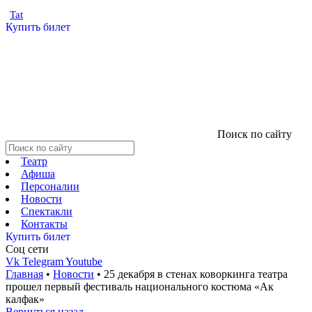
Tat
Купить билет
Поиск по сайту
Театр
Афиша
Персоналии
Новости
Спектакли
Контакты
Купить билет
Соц cети
Vk
Telegram
Youtube
Главная
•
Новости
•
25 декабря в стенах коворкинга театра
прошел первый фестиваль национального костюма «Ак
калфак»
Вернуться назад