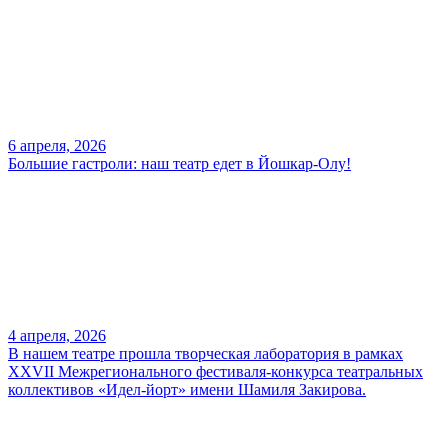
6 апреля, 2026
Большие гастроли: наш театр едет в Йошкар-Олу!
4 апреля, 2026
В нашем театре прошла творческая лаборатория в рамках
XXVII Межрегионального фестиваля-конкурса театральных
коллективов «Идел-йорт» имени Шамиля Закирова.