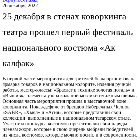
26 декабря, 2022
25 декабря в стенах коворкинга
театра прошел первый фестиваль
национального костюма «Ак
калфак»
В первой части мероприятия для зрителей была организована
ярмарка товаров в национальном колорите, изделия ручной
работы, мастер-классы: «Браслет в технике золотая поталь» и
«Вышивка элемента узора кожаной мозаики ичижным швом».
Основная часть мероприятия прошла в выставочной зоне
коворкинга. Показ-дефиле от брендов Набережных Челнов
«SABR», «Хыял» и «Асия», которые представили свои
коллекции, выполненные в национальном татарском стиле.
Участники конкурса костюмов презентовали свои наряды
членам жюри, которые в свою очередь выбрали победителей
из числа костюмов, которые можно носить и в современности.