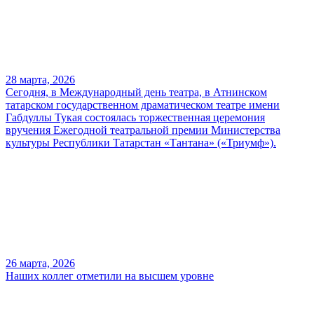
28 марта, 2026
Сегодня, в Международный день театра, в Атнинском
татарском государственном драматическом театре имени
Габдуллы Тукая состоялась торжественная церемония
вручения Ежегодной театральной премии Министерства
культуры Республики Татарстан «Тантана» («Триумф»).
26 марта, 2026
Наших коллег отметили на высшем уровне