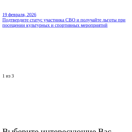
19 февраля, 2026
Подтвердите статус участника СВО и получайте льготы при
посещении культурных и спортивных мероприятий
1
из 3
Выберите интересующие Вас