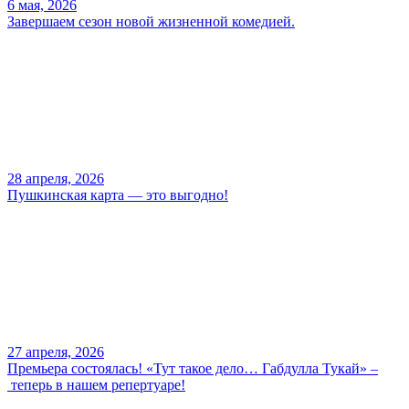
6 мая, 2026
Завершаем сезон новой жизненной комедией.
28 апреля, 2026
Пушкинская карта — это выгодно!
27 апреля, 2026
Премьера состоялась! «Тут такое дело… Габдулла Тукай» –
теперь в нашем репертуаре!