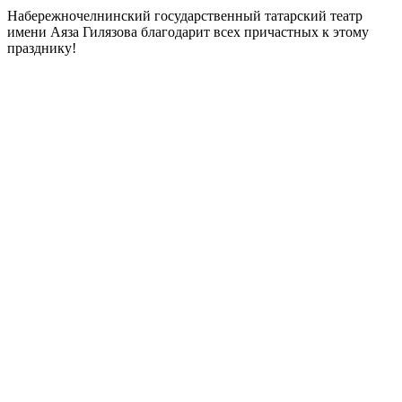
Набережночелнинский государственный татарский театр
имени Аяза Гилязова благодарит всех причастных к этому
празднику!