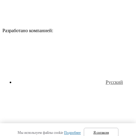
Разработано компанией:
Русский
Татарский
Мы используем файлы cookie
Подробнее
Я согласен
(
Татарский
)