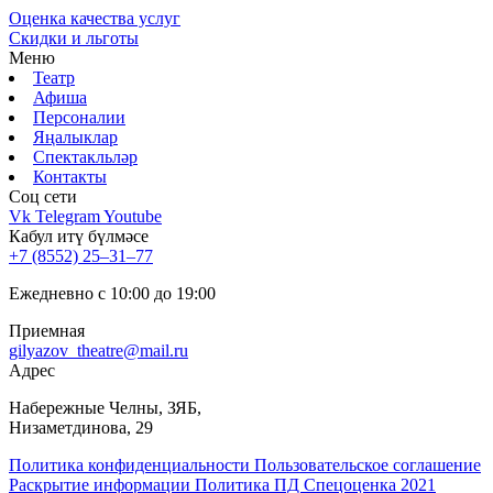
Оценка качества услуг
Скидки и льготы
Меню
Театр
Афиша
Персоналии
Яңалыклар
Спектакльләр
Контакты
Соц cети
Vk
Telegram
Youtube
Кабул итү бүлмәсе
+7 (8552) 25‒31‒77
Ежедневно с 10:00 до 19:00
Приемная
gilyazov_theatre@mail.ru
Адрес
​Набережные Челны, ЗЯБ,
Низаметдинова, 29
Политика конфиденциальности
Пользовательское соглашение
Раскрытие информации
Политика ПД
Спецоценка 2021