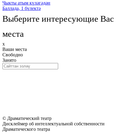
Чыкты атым күләгәдән
Баллада, 1 бүлектә
Выберите интересующие Вас
места
x
Ваши места
Свободно
Занято
© Драматический театр
Дисклеймер об интеллектуальной собственности
Драматического театра