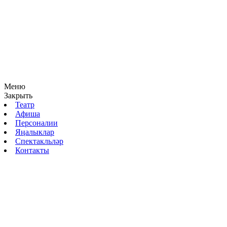
Меню
Закрыть
Театр
Афиша
Персоналии
Яңалыклар
Спектакльләр
Контакты