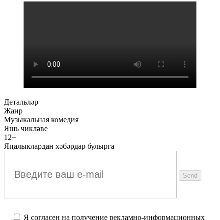
Детальләр
Жанр
Музыкальная комедия
Яшь чикләве
12+
Яңалыклардан хәбәрдар булырга
Я согласен на получение рекламно-информационных