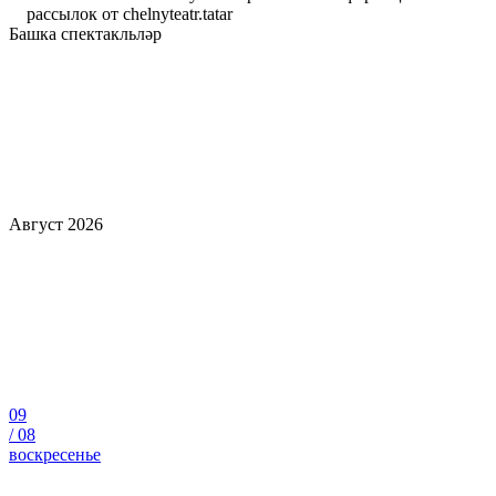
рассылок от chelnyteatr.tatar
Башка спектакльләр
Август 2026
09
/
08
воскресенье