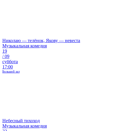
Николаю — телёнок, Якову — невеста
Музыкальная комедия
19
/
09
суббота
17:00
Большой зал
Небесный тихоход
Музыкальная комедия