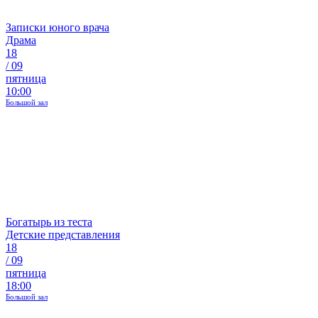
Записки юного врача
Драма
18
/
09
пятница
10:00
Большой зал
Богатырь из теста
Детские представления
18
/
09
пятница
18:00
Большой зал