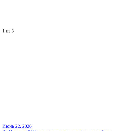
1
из 3
Июнь 22, 2026