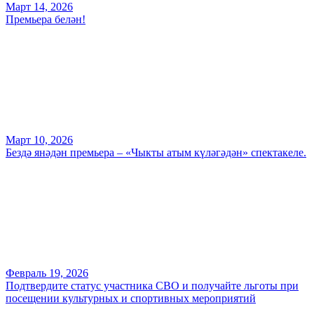
Март 14, 2026
Премьера белән!
Март 10, 2026
Бездә янәдән премьера – «Чыкты атым күләгәдән» спектакеле.
Февраль 19, 2026
Подтвердите статус участника СВО и получайте льготы при
посещении культурных и спортивных мероприятий