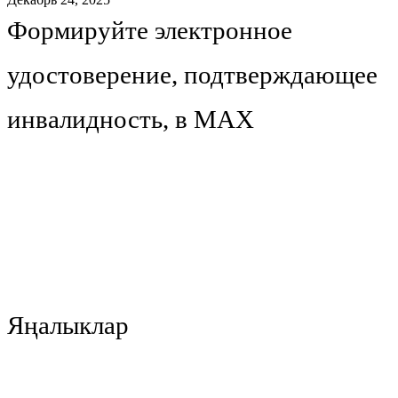
Формируйте электронное
удостоверение, подтверждающее
инвалидность, в МАХ
Яңалыклар