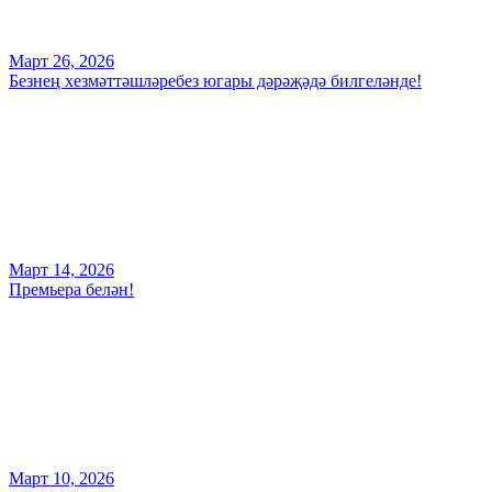
Март 26, 2026
Безнең хезмәттәшләребез югары дәрәҗәдә билгеләнде!
Март 14, 2026
Премьера белән!
Март 10, 2026