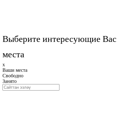
Выберите интересующие Вас
места
x
Ваши места
Свободно
Занято