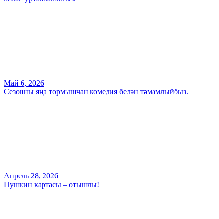
Май 6, 2026
Сезонны яңа тормышчан комедия белән тәмамлыйбыз.
Апрель 28, 2026
Пушкин картасы – отышлы!