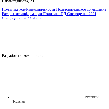
Низаметдинова, 29
Политика конфиденциальности
Пользовательское соглашение
Раскрытие информации
Политика ПД
Спецоценка 2021
Спецоценка 2023
Устав
Разработано компанией:
Русский
(
Russian
)