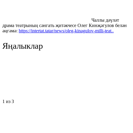
Чаллы дәүләт
драма театрының сәнгать җитәкчесе Олег Кинҗәгулов белән
әңгәмә:
https://intertat.tatar/news/oleg-kinagulov-milli-teat..
Яңалыклар
1
из 3