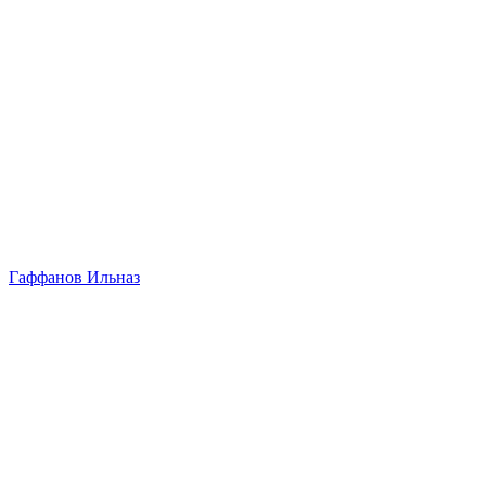
Гаффанов Ильназ