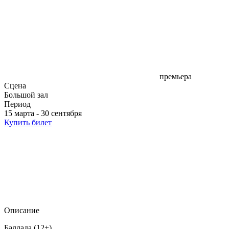
премьера
Сцена
Большой зал
Период
15 марта - 30 сентября
Купить билет
Описание
Баллада (12+)