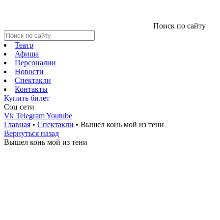
Поиск по сайту
Театр
Афиша
Персоналии
Новости
Спектакли
Контакты
Купить билет
Соц cети
Vk
Telegram
Youtube
Главная
•
Спектакли
•
Вышел конь мой из тени
Вернуться назад
Вышел конь мой из тени