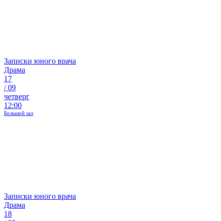
Записки юного врача
Драма
17
/
09
четверг
12:00
Большой зал
Записки юного врача
Драма
18