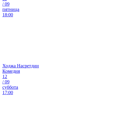
/
09
пятница
18:00
Ходжа Насретдин
Комедия
12
/
09
суббота
17:00