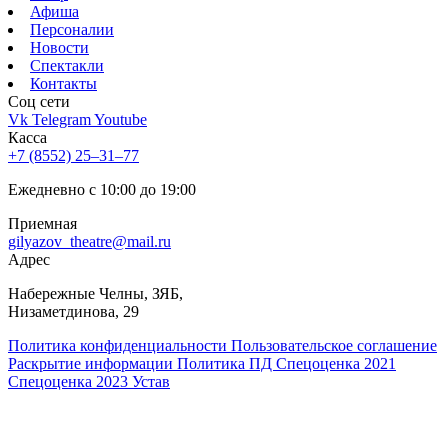
Афиша
Персоналии
Новости
Спектакли
Контакты
Соц cети
Vk
Telegram
Youtube
Касса
+7 (8552) 25‒31‒77
Ежедневно с 10:00 до 19:00
Приемная
gilyazov_theatre@mail.ru
Адрес
​Набережные Челны, ЗЯБ,
Низаметдинова, 29
Политика конфиденциальности
Пользовательское соглашение
Раскрытие информации
Политика ПД
Спецоценка 2021
Спецоценка 2023
Устав