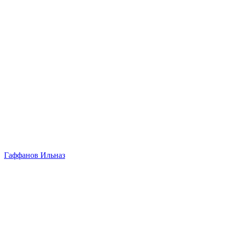
Гаффанов Ильназ