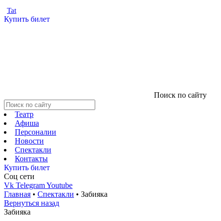
Tat
Купить билет
Поиск по сайту
Театр
Афиша
Персоналии
Новости
Спектакли
Контакты
Купить билет
Соц cети
Vk
Telegram
Youtube
Главная
•
Спектакли
•
Забияка
Вернуться назад
Забияка