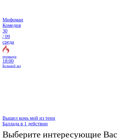
Мифоман
Комедия
30
/
09
среда
премьера
18:00
Большой зал
Вышел конь мой из тени
Баллада в 1 действии
Выберите интересующие Вас