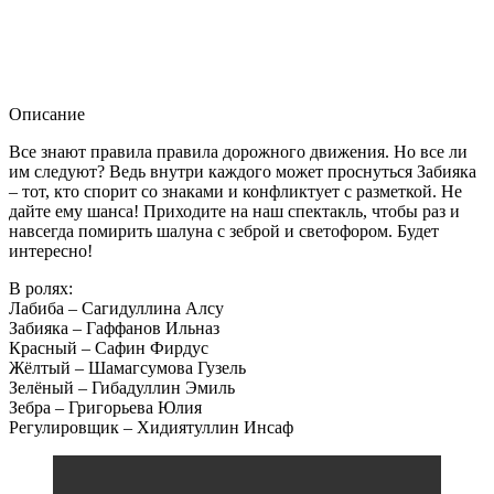
Описание
Все знают правила правила дорожного движения. Но все ли
им следуют? Ведь внутри каждого может проснуться Забияка
– тот, кто спорит со знаками и конфликтует с разметкой. Не
дайте ему шанса! Приходите на наш спектакль, чтобы раз и
навсегда помирить шалуна с зеброй и светофором. Будет
интересно!
В ролях:
Лабиба – Сагидуллина Алсу
Забияка – Гаффанов Ильназ
Красный – Сафин Фирдус
Жёлтый – Шамагсумова Гузель
Зелёный – Гибадуллин Эмиль
Зебра – Григорьева Юлия
Регулировщик – Хидиятуллин Инсаф