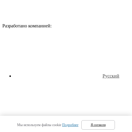
Разработано компанией:
Русский
Татарский
Мы используем файлы cookie
Подробнее
Я согласен
(
Татарский
)