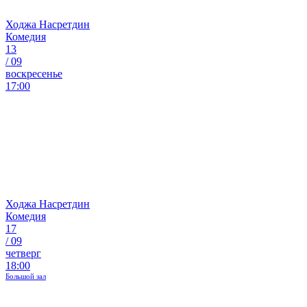
Ходжа Насретдин
Комедия
13
/
09
воскресенье
17:00
Ходжа Насретдин
Комедия
17
/
09
четверг
18:00
Большой зал