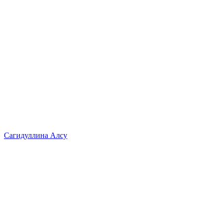
Сагидуллина Алсу