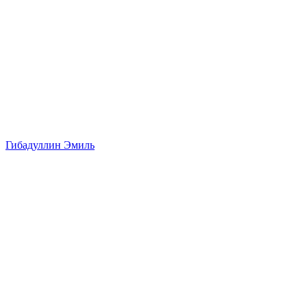
Гибадуллин Эмиль