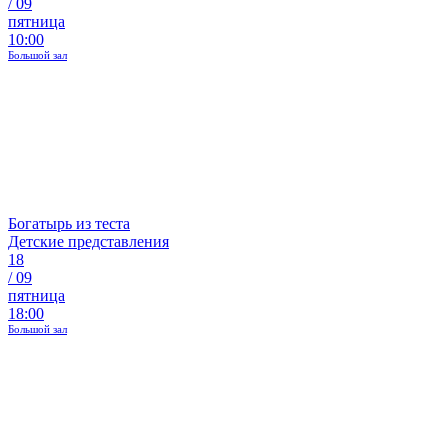
/
09
пятница
10:00
Большой зал
Богатырь из теста
Детские представления
18
/
09
пятница
18:00
Большой зал