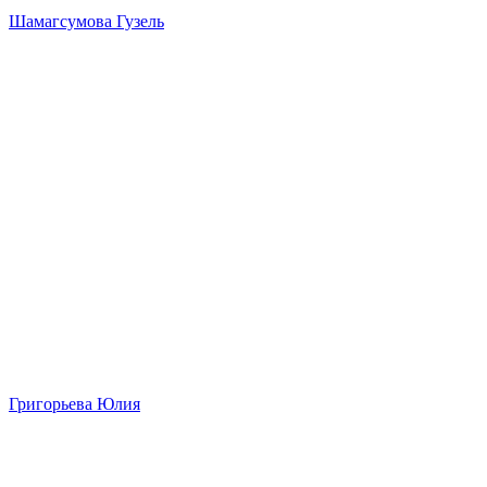
Шамагсумова Гузель
Григорьева Юлия