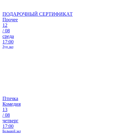
ПОДАРОЧНЫЙ СЕРТИФИКАТ
Прочее
12
/
08
среда
17:00
Зур зал
Птичка
Комедия
13
/
08
четверг
17:00
Большой зал