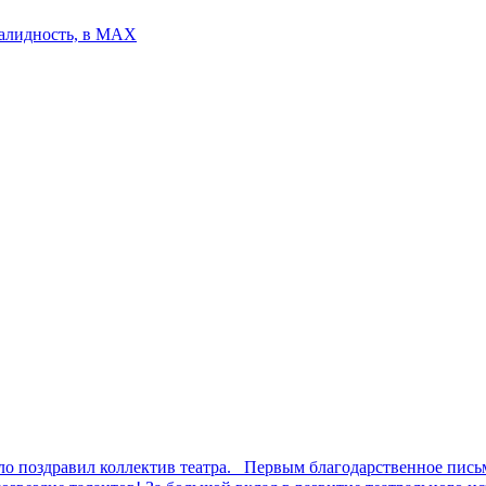
валидность, в МАХ
ло поздравил коллектив театра.⠀Первым благодарственное пис