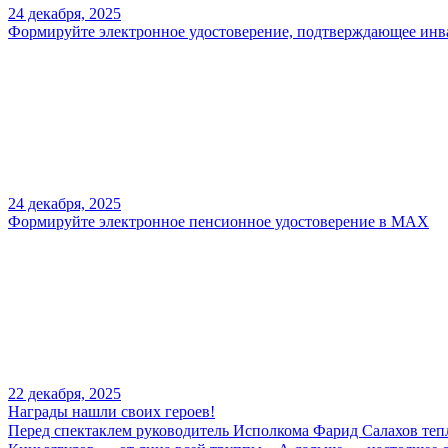
24 декабря, 2025
Формируйте электронное удостоверение, подтверждающее ин
24 декабря, 2025
Формируйте электронное пенсионное удостоверение в МАХ
22 декабря, 2025
Награды нашли своих героев!
Перед спектаклем руководитель Исполкома Фарид Салахов теп