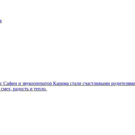
в
с Сафин и звукооператор Карима стали счастливыми родителями
мех, радость и тепло.