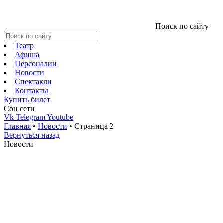
Поиск по сайту
Театр
Афиша
Персоналии
Новости
Спектакли
Контакты
Купить билет
Соц cети
Vk
Telegram
Youtube
Главная
•
Новости
•
Страница 2
Вернуться назад
Новости