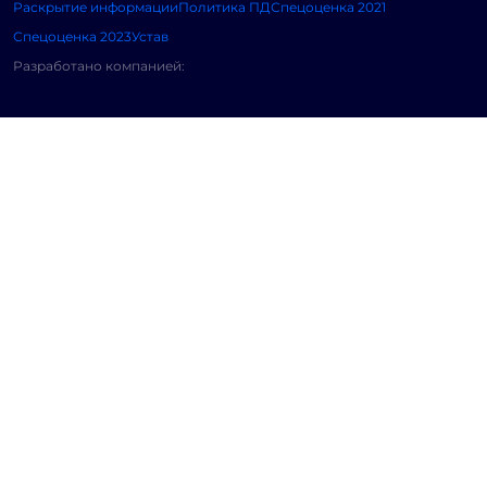
Раскрытие информации
Политика ПД
Спецоценка 2021
Спецоценка 2023
Устав
Разработано компанией: