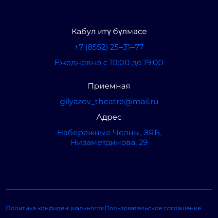
Кабул итү бүлмәсе
+7 (8552) 25‒31‒77
Ежедневно с 10:00 до 19:00
Приемная
gilyazov_theatre@mail.ru
Адрес
​Набережные Челны, ЗЯБ,
Низаметдинова, 29
Политика конфиденциальности
Пользовательское соглашение