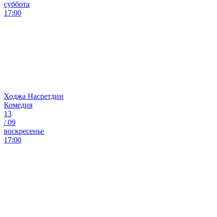
суббота
17:00
Ходжа Насретдин
Комедия
13
/
09
воскресенье
17:00