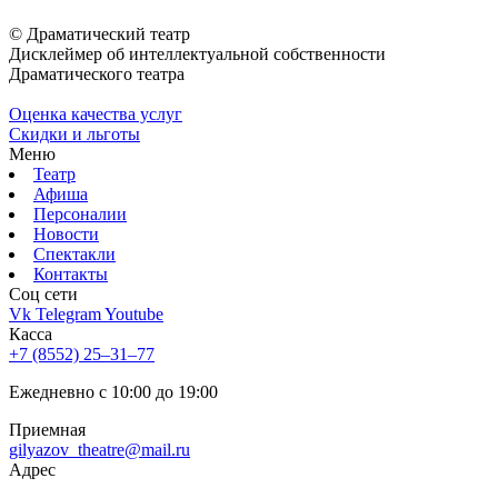
© Драматический театр
Дисклеймер об интеллектуальной собственности
Драматического театра
Оценка качества услуг
Скидки и льготы
Меню
Театр
Афиша
Персоналии
Новости
Спектакли
Контакты
Соц cети
Vk
Telegram
Youtube
Касса
+7 (8552) 25‒31‒77
Ежедневно с 10:00 до 19:00
Приемная
gilyazov_theatre@mail.ru
Адрес