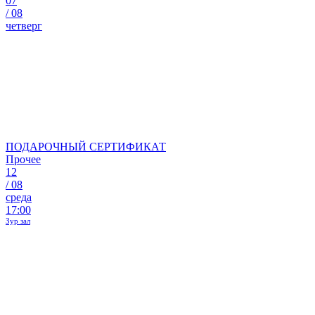
07
/
08
четверг
ПОДАРОЧНЫЙ СЕРТИФИКАТ
Прочее
12
/
08
среда
17:00
Зур зал