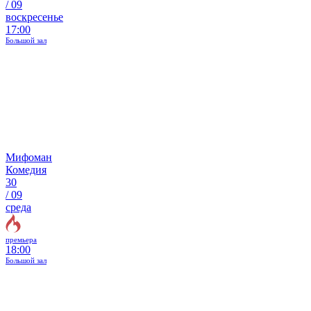
/
09
воскресенье
17:00
Большой зал
Мифоман
Комедия
30
/
09
среда
премьера
18:00
Большой зал