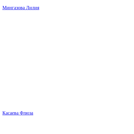
Мингазова Лилия
Касаева Флюза