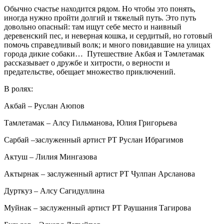
Обычно счастье находится рядом. Но чтобы это понять,
иногда нужно пройти долгий и тяжелый путь. Это путь
довольно опасный: там ищут себе место и наивный
деревенский пес, и неверная кошка, и сердитый, но готовый
помочь справедливый волк; и много повидавшие на улицах
города дикие собаки… Путешествие Акбая и Тәмлетамак
рассказывает о дружбе и хитрости, о верности и
предательстве, обещает множество приключений.
В ролях:
Акбай – Руслан Аюпов
Тамлетамак – Алсу Гильманова, Юлия Григорьева
Сарбай –заслуженный артист РТ Руслан Ибрагимов
Актуш – Лилия Мингазова
Актырнак – заслуженный артист РТ Чулпан Арсланова
Дурткуз – Алсу Сагидуллина
Муйнак – заслуженный артист РТ Раушания Тагирова