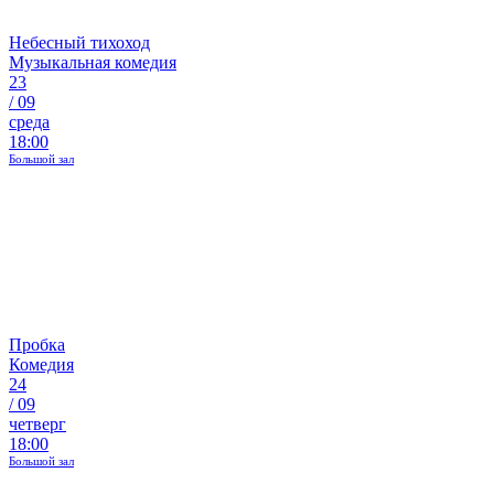
Небесный тихоход
Музыкальная комедия
23
/
09
среда
18:00
Большой зал
Пробка
Комедия
24
/
09
четверг
18:00
Большой зал