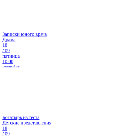
Записки юного врача
Драма
18
/
09
пятница
10:00
Большой зал
Богатырь из теста
Детские представления
18
/
09