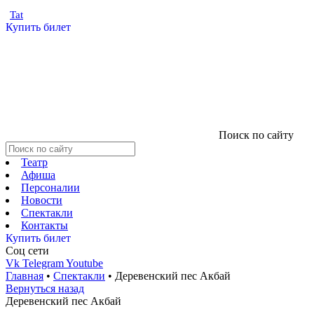
Tat
Купить билет
Поиск по сайту
Театр
Афиша
Персоналии
Новости
Спектакли
Контакты
Купить билет
Соц cети
Vk
Telegram
Youtube
Главная
•
Спектакли
•
Деревенский пес Акбай
Вернуться назад
Деревенский пес Акбай