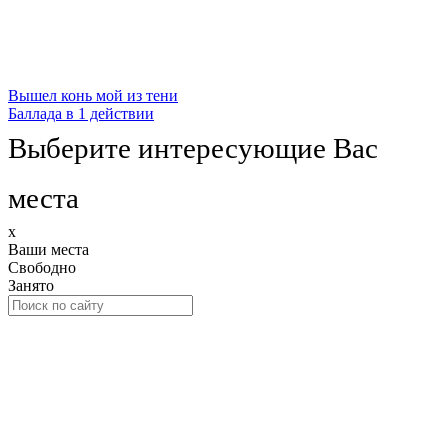
Вышел конь мой из тени
Баллада в 1 действии
Выберите интересующие Вас
места
x
Ваши места
Свободно
Занято