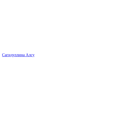
Сагидуллина Алсу