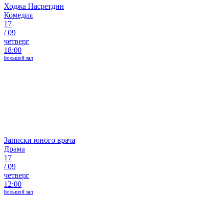
Ходжа Насретдин
Комедия
17
/
09
четверг
18:00
Большой зал
Записки юного врача
Драма
17
/
09
четверг
12:00
Большой зал