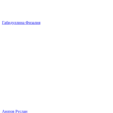
Габидуллина Физалия
Аюпов Руслан