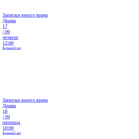
Записки юного врача
Драма
17
/
09
четверг
12:00
Большой зал
Записки юного врача
Драма
18
/
09
пятница
10:00
Большой зал