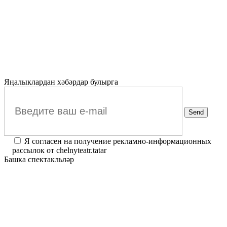
Яңалыклардан хәбәрдар булырга
Я согласен на получение рекламно-информационных
рассылок от chelnyteatr.tatar
Башка спектакльләр